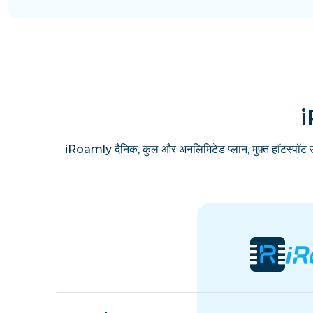
i
iRoamly दैनिक, कुल और अनलिमिटेड प्लान, मुफ़्त हॉटस्पॉट 