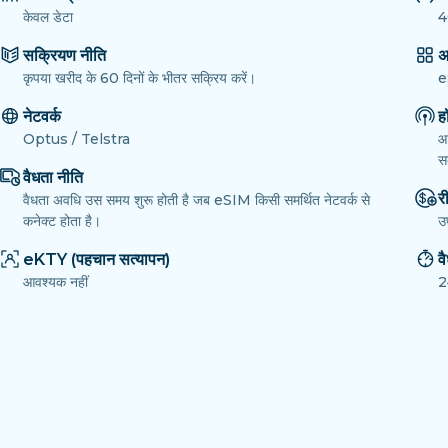
केवल डेटा
4
सक्रियण नीति
अ
कृपया खरीद के 60 दिनों के भीतर सक्रिय करें।
e
नेटवर्क
ह
Optus / Telstra
आ
सक
वैधता नीति
री
वैधता अवधि उस समय शुरू होती है जब eSIM किसी समर्थित नेटवर्क से
कनेक्ट होता है।
उ
eKTY (पहचान सत्यापन)
व
आवश्यक नहीं
2