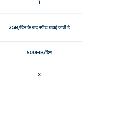
1
2GB/दिन के बाद स्पीड घटाई जाती है
500MB/दिन
X