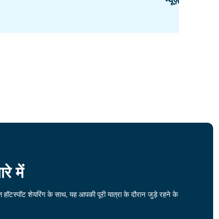
न्यूज़ीलैंड
 में
ॉटस्पॉट शेयरिंग के साथ, यह आपकी पूरी यात्रा के दौरान जुड़े रहने के