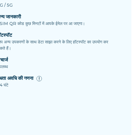
G / 5G
न्य जानकारी
SIM QR कोड कुछ मिनटों में आपके ईमेल पर आ जाएगा।
ॉटस्पॉट
प अन्य उपकरणों के साथ डेटा साझा करने के लिए हॉटस्पॉट का उपयोग कर
ते हैं।
चार्ज
पलब्ध
ैधता अवधि की गणना
4 घंटे