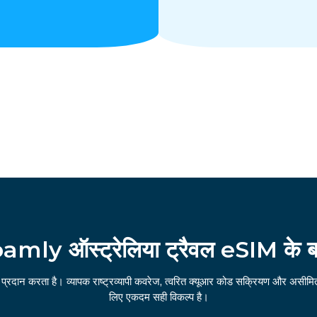
amly ऑस्ट्रेलिया ट्रैवल eSIM के बारे
 प्रदान करता है। व्यापक राष्ट्रव्यापी कवरेज, त्वरित क्यूआर कोड सक्रियण और असीमित ह
लिए एकदम सही विकल्प है।