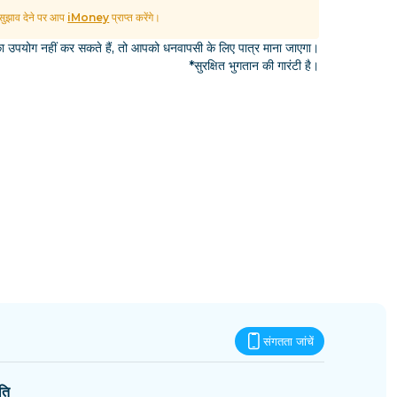
एस्वातिनी
ुझाव देने पर आप
iMoney
प्राप्त करेंगे।
उपयोग नहीं कर सकते हैं, तो आपको धनवापसी के लिए पात्र माना जाएगा।
*सुरक्षित भुगतान की गारंटी है।
संगतता जांचें
ति