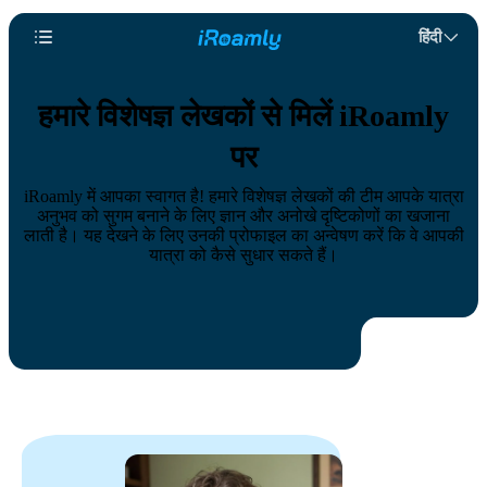
हिंदी
हमारे विशेषज्ञ लेखकों से मिलें iRoamly
पर
iRoamly में आपका स्वागत है! हमारे विशेषज्ञ लेखकों की टीम आपके यात्रा
अनुभव को सुगम बनाने के लिए ज्ञान और अनोखे दृष्टिकोणों का खजाना
लाती है। यह देखने के लिए उनकी प्रोफाइल का अन्वेषण करें कि वे आपकी
यात्रा को कैसे सुधार सकते हैं।