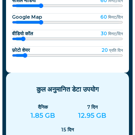
सोशल मीडिया
60
मिनट/दिन
Google Map
60
मिनट/दिन
वीडियो कॉल
30
मिनट/दिन
फ़ोटो शेयर
20
प्रति दिन
कुल अनुमानित डेटा उपयोग
दैनिक
7
दिन
1.85
GB
12.95
GB
15
दिन