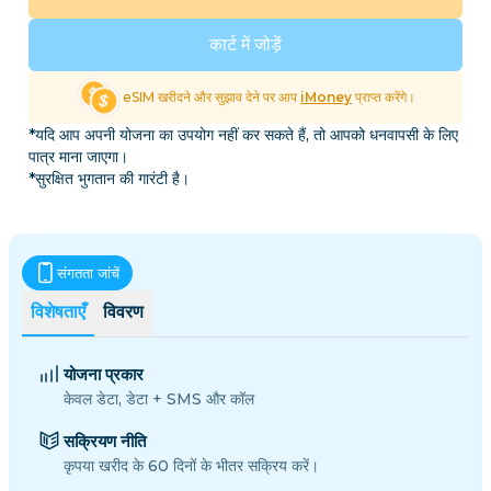
कार्ट में जोड़ें
eSIM खरीदने और सुझाव देने पर आप
iMoney
प्राप्त करेंगे।
*यदि आप अपनी योजना का उपयोग नहीं कर सकते हैं, तो आपको धनवापसी के लिए
पात्र माना जाएगा।
*सुरक्षित भुगतान की गारंटी है।
संगतता जांचें
विशेषताएँ
विवरण
योजना प्रकार
केवल डेटा, डेटा + SMS और कॉल
सक्रियण नीति
कृपया खरीद के 60 दिनों के भीतर सक्रिय करें।