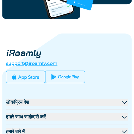
support@iroamly.com
लोकप्रिय देश
संयुक्त राज्य
हमारे साथ साझेदारी करें
यूनाइटेड किंगडम
थोक मंच
हमारे बारे में