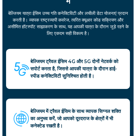
में
बेल्जियम यात्रा ईसिम उच्च गति कनेक्टिविटी और लचीली डेटा योजनाएं प्रदान
करती है। व्यापक राष्ट्रव्यापी कवरेज, त्वरित क्यूआर कोड सक्रियण और
असीमित हॉटस्पॉट साझाकरण के साथ, यह आपकी यात्रा के दौरान जुड़े रहने के
लिए एकदम सही विकल्प है।
बेल्जियम ट्रैवल ईसिम 4G और 5G दोनों नेटवर्क को
सपोर्ट करता है, जिससे आपकी यात्रा के दौरान हाई-
स्पीड कनेक्टिविटी सुनिश्चित होती है।
बेल्जियम में ट्रैवल ईसिम के साथ व्यापक सिग्नल शक्ति
का अनुभव करें, जो आपको दूरदराज के क्षेत्रों में भी
कनेक्टेड रखती है।