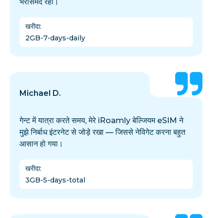
भरोसेमंद रही।
खरीदा
:
2GB-7-days-daily
Michael D.
गेन्ट में यात्रा करते समय, मेरे iRoamly बेल्जियम eSIM ने
मुझे निर्बाध इंटरनेट से जोड़े रखा — जिससे नेविगेट करना बहुत
आसान हो गया।
खरीदा
:
3GB-5-days-total