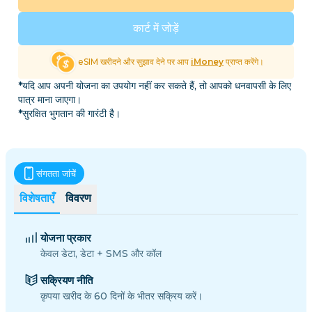
कार्ट में जोड़ें
eSIM खरीदने और सुझाव देने पर आप
iMoney
प्राप्त करेंगे।
*यदि आप अपनी योजना का उपयोग नहीं कर सकते हैं, तो आपको धनवापसी के लिए
पात्र माना जाएगा।
*सुरक्षित भुगतान की गारंटी है।
संगतता जांचें
विशेषताएँ
विवरण
योजना प्रकार
केवल डेटा, डेटा + SMS और कॉल
सक्रियण नीति
कृपया खरीद के 60 दिनों के भीतर सक्रिय करें।