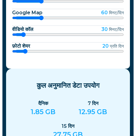
Google Map
60
मिनट/दिन
वीडियो कॉल
30
मिनट/दिन
फ़ोटो शेयर
20
प्रति दिन
कुल अनुमानित डेटा उपयोग
दैनिक
7
दिन
1.85
GB
12.95
GB
15
दिन
27.75
GB