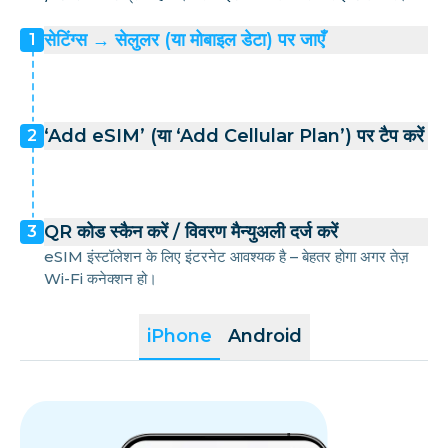
सेटिंग्स → सेलुलर (या मोबाइल डेटा) पर जाएँ
1
‘Add eSIM’ (या ‘Add Cellular Plan’) पर टैप करें
2
QR कोड स्कैन करें / विवरण मैन्युअली दर्ज करें
3
eSIM इंस्टॉलेशन के लिए इंटरनेट आवश्यक है – बेहतर होगा अगर तेज़
Wi-Fi कनेक्शन हो।
iPhone
Android