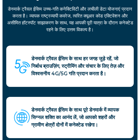
डेनमार्क ट्रैवल ईसिम उच्च-गति कनेक्टिविटी और लचीली डेटा योजनाएं प्रदान
करता है। व्यापक राष्ट्रव्यापी कवरेज, त्वरित क्यूआर कोड एक्टिवेशन और
असीमित हॉटस्पॉट साझाकरण के साथ, यह आपकी पूरी यात्रा के दौरान कनेक्टेड
रहने के लिए उत्तम विकल्प है।
डेनमार्क ट्रैवल ईसिम के साथ हर जगह जुड़े रहें, जो
निर्बाध ब्राउज़िंग, स्ट्रीमिंग और संचार के लिए तेज़ और
विश्वसनीय 4G/5G गति प्रदान करता है।
डेनमार्क ट्रैवल ईसिम के साथ पूरे डेनमार्क में व्यापक
सिग्नल शक्ति का आनंद लें, जो आपको शहरों और
ग्रामीण क्षेत्रों दोनों में कनेक्टेड रखेगा।