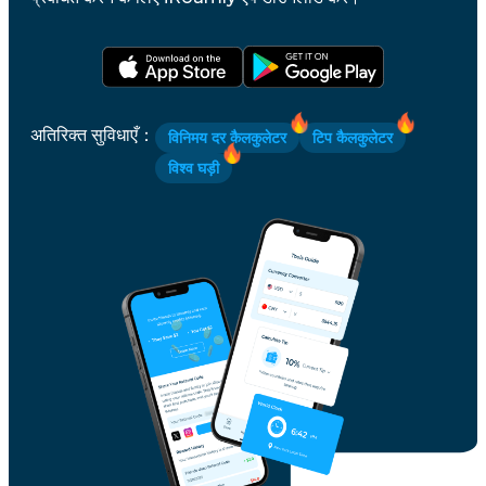
अतिरिक्त सुविधाएँ
：
विनिमय दर कैलकुलेटर
टिप कैलकुलेटर
विश्व घड़ी