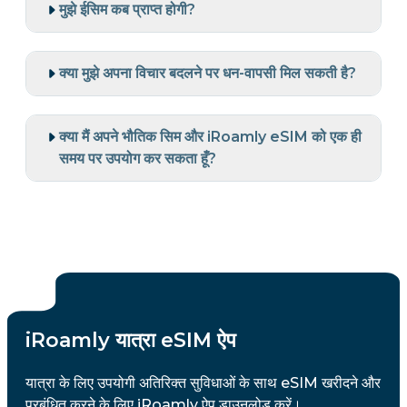
मुझे ईसिम कब प्राप्त होगी?
क्या मुझे अपना विचार बदलने पर धन-वापसी मिल सकती है?
क्या मैं अपने भौतिक सिम और iRoamly eSIM को एक ही
समय पर उपयोग कर सकता हूँ?
iRoamly यात्रा eSIM ऐप
यात्रा के लिए उपयोगी अतिरिक्त सुविधाओं के साथ eSIM खरीदने और
प्रबंधित करने के लिए iRoamly ऐप डाउनलोड करें।