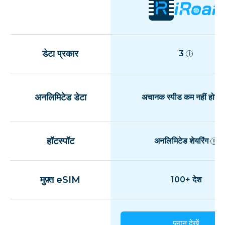
डेटा प्रकार
3
अनलिमिटेड डेटा
अचानक स्पीड कम नहीं होती
हॉटस्पॉट
अनलिमिटेड शेयरिंग
मुफ़्त eSIM
100+ देश
प्लान देखें