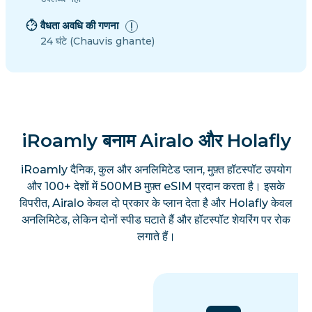
वैधता अवधि की गणना
24 घंटे (Chauvis ghante)
iRoamly बनाम Airalo और Holafly
iRoamly दैनिक, कुल और अनलिमिटेड प्लान, मुफ़्त हॉटस्पॉट उपयोग
और 100+ देशों में 500MB मुफ़्त eSIM प्रदान करता है। इसके
विपरीत, Airalo केवल दो प्रकार के प्लान देता है और Holafly केवल
अनलिमिटेड, लेकिन दोनों स्पीड घटाते हैं और हॉटस्पॉट शेयरिंग पर रोक
लगाते हैं।