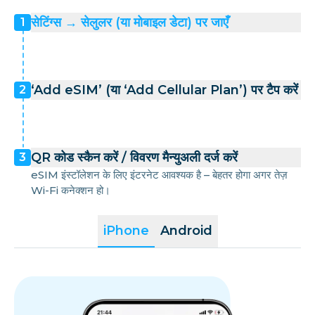
सेटिंग्स → सेलुलर (या मोबाइल डेटा) पर जाएँ
1
‘Add eSIM’ (या ‘Add Cellular Plan’) पर टैप करें
2
QR कोड स्कैन करें / विवरण मैन्युअली दर्ज करें
3
eSIM इंस्टॉलेशन के लिए इंटरनेट आवश्यक है – बेहतर होगा अगर तेज़
Wi-Fi कनेक्शन हो।
iPhone
Android