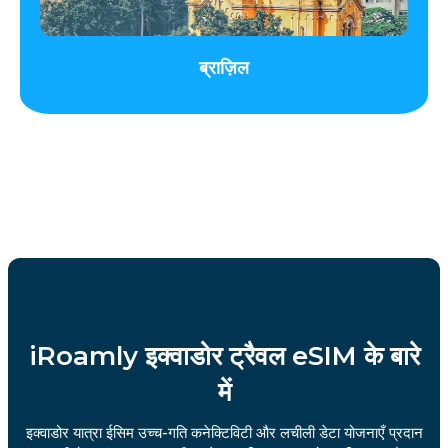
ब्राज़िल
iRoamly इक्वाडोर ट्रैवल eSIM के बारे
में
इक्वाडोर यात्रा ईसिम उच्च-गति कनेक्टिविटी और लचीली डेटा योजनाएँ प्रदान