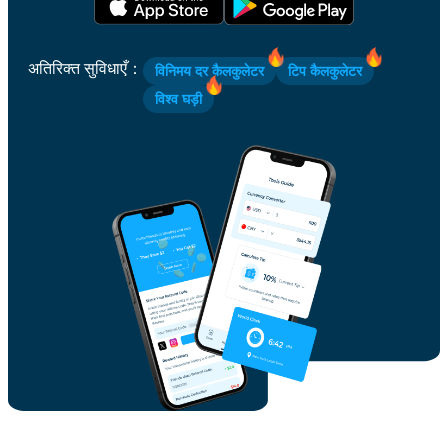
अतिरिक्त सुविधाएँ
：
विनिमय दर कैलकुलेटर
टिप कैलकुलेटर
विश्व घड़ी