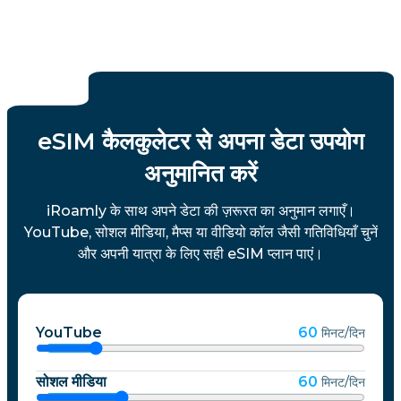
eSIM कैलकुलेटर से अपना डेटा उपयोग
अनुमानित करें
iRoamly के साथ अपने डेटा की ज़रूरत का अनुमान लगाएँ।
YouTube, सोशल मीडिया, मैप्स या वीडियो कॉल जैसी गतिविधियाँ चुनें
और अपनी यात्रा के लिए सही eSIM प्लान पाएं।
YouTube
60
मिनट/दिन
सोशल मीडिया
60
मिनट/दिन