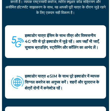
करती है। व्यापक राष्ट्रव्यापी कवरेज, त्वरित क्यूआर कोड सक्रियण और
असीमित हॉटस्पॉट साझाकरण के साथ, यह आपकी पूरी यात्रा के दौरान जुड़े रहने
के लिए एकदम सही विकल्प है।
इक्वाडोर यात्रा ईसिम के साथ तीव्र और विश्वसनीय
4G गति से पूरे इक्वाडोर में जुड़े रहें। आप जहाँ भी जाएँ,
सुचारू ब्राउज़िंग, स्ट्रीमिंग और कॉलिंग का आनंद लें।
इक्वाडोर यात्रा eSIM के साथ पूरे इक्वाडोर में व्यापक
सिग्नल कवरेज का अनुभव करें। शहरों और दूरदराज के
क्षेत्रों दोनों में कनेक्टेड रहें।