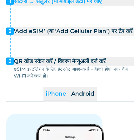
सेटिंग्स → सेलुलर (या मोबाइल डेटा) पर जाएँ
1
‘Add eSIM’ (या ‘Add Cellular Plan’) पर टैप करें
2
QR कोड स्कैन करें / विवरण मैन्युअली दर्ज करें
3
eSIM इंस्टॉलेशन के लिए इंटरनेट आवश्यक है – बेहतर होगा अगर तेज़
Wi-Fi कनेक्शन हो।
iPhone
Android