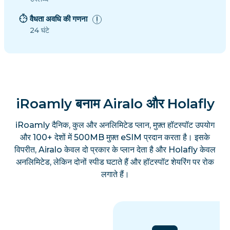
वैधता अवधि की गणना
24 घंटे
iRoamly बनाम Airalo और Holafly
iRoamly दैनिक, कुल और अनलिमिटेड प्लान, मुफ़्त हॉटस्पॉट उपयोग
और 100+ देशों में 500MB मुफ़्त eSIM प्रदान करता है। इसके
विपरीत, Airalo केवल दो प्रकार के प्लान देता है और Holafly केवल
अनलिमिटेड, लेकिन दोनों स्पीड घटाते हैं और हॉटस्पॉट शेयरिंग पर रोक
लगाते हैं।