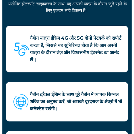
असीमित हॉटस्पॉट साझाकरण के साथ, यह आपकी यात्रा के दौरान जुड़े रहने के
लिए एकदम सही विकल्प है।
गैबोन यात्रा ईसिम 4G और 5G दोनों नेटवर्क को सपोर्ट
करता है, जिससे यह सुनिश्चित होता है कि आप अपनी
यात्रा के दौरान तेज़ और विश्वसनीय इंटरनेट का आनंद
लें।
गैबॉन ट्रैवल ईसिम के साथ पूरे गैबॉन में व्यापक सिग्नल
शक्ति का अनुभव करें, जो आपको दूरदराज के क्षेत्रों में भी
कनेक्टेड रखेगी।