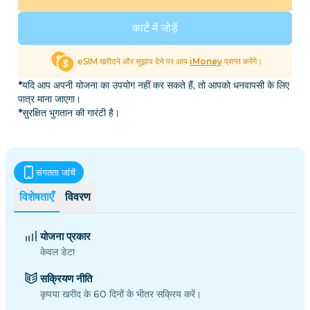
कार्ट में जोड़ें
eSIM खरीदने और सुझाव देने पर आप
iMoney
प्राप्त करेंगे।
*यदि आप अपनी योजना का उपयोग नहीं कर सकते हैं, तो आपको धनवापसी के लिए
पात्र माना जाएगा।
*सुरक्षित भुगतान की गारंटी है।
संगतता जांचें
विशेषताएँ
विवरण
योजना प्रकार
केवल डेटा
सक्रियण नीति
कृपया खरीद के 60 दिनों के भीतर सक्रिय करें।