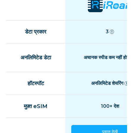
डेटा प्रकार
3
अनलिमिटेड डेटा
अचानक स्पीड कम नहीं होती
हॉटस्पॉट
अनलिमिटेड शेयरिंग
मुफ़्त eSIM
100+ देश
प्लान देखें