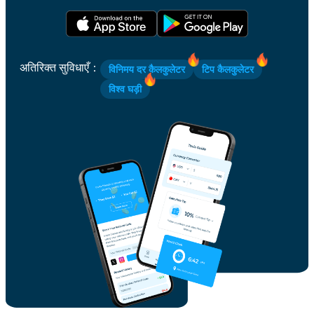
अतिरिक्त सुविधाएँ
：
विनिमय दर कैलकुलेटर
टिप कैलकुलेटर
विश्व घड़ी