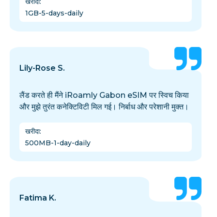
खरीदा
:
1GB-5-days-daily
Lily-Rose S.
लैंड करते ही मैंने iRoamly Gabon eSIM पर स्विच किया
और मुझे तुरंत कनेक्टिविटी मिल गई। निर्बाध और परेशानी मुक्त।
खरीदा
:
500MB-1-day-daily
Fatima K.