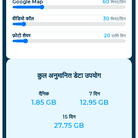
Google Map
60
मिनट/दिन
वीडियो कॉल
30
मिनट/दिन
फ़ोटो शेयर
20
प्रति दिन
कुल अनुमानित डेटा उपयोग
दैनिक
7
दिन
1.85
GB
12.95
GB
15
दिन
27.75
GB