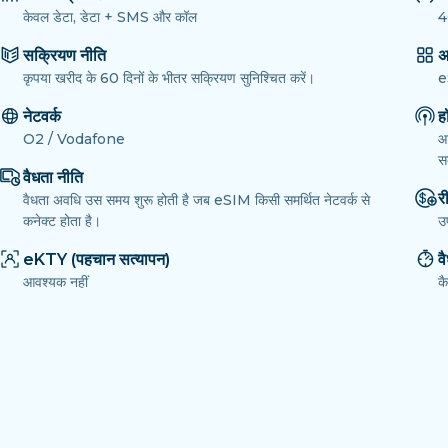
केवल डेटा, डेटा + SMS और कॉल
4
सक्रियण नीति
अ
कृपया खरीद के 60 दिनों के भीतर सक्रियण सुनिश्चित करें।
e
नेटवर्क
ह
O2 / Vodafone
आ
सक
वैधता नीति
री
वैधता अवधि उस समय शुरू होती है जब eSIM किसी समर्थित नेटवर्क से
कनेक्ट होता है।
उ
eKTY (पहचान सत्यापन)
व
आवश्यक नहीं
क