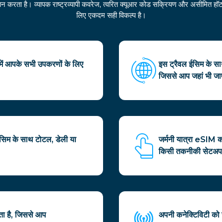
रदान करता है। व्यापक राष्ट्रव्यापी कवरेज, त्वरित क्यूआर कोड सक्रियण और असीमित ह
लिए एकदम सही विकल्प है।
िसमें आपके सभी उपकरणों के लिए
इस ट्रैवल ईसिम के साथ
जिससे आप जहां भी जा
 ईसिम के साथ टोटल, डेली या
जर्मनी यात्रा eSIM 
किसी तकनीकी सेटअप 
ता है, जिससे आप
अपनी कनेक्टिविटी को ज