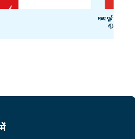
मध्य पूर्व - 8 देश
देशों
ें