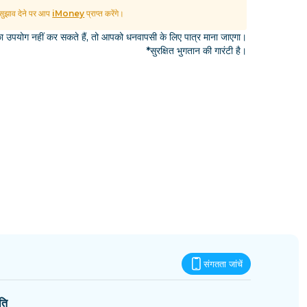
एस्वातिनी
ुझाव देने पर आप
iMoney
प्राप्त करेंगे।
उपयोग नहीं कर सकते हैं, तो आपको धनवापसी के लिए पात्र माना जाएगा।
*सुरक्षित भुगतान की गारंटी है।
संगतता जांचें
ति