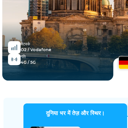
मिस्र
नेटवर्क
O2 / Vodafone
गति
4G / 5G
दुनिया भर में तेज़ और स्थिर।