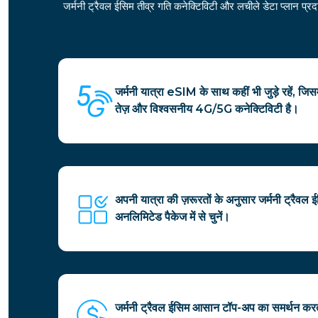
जर्मनी ट्रैवल ईसिम तीव्र गति कनेक्टिविटी और लचीले डेटा प्लान प्
जर्मनी यात्रा eSIM के साथ कहीं भी जुड़े रहें, ज
तेज़ और विश्वसनीय 4G/5G कनेक्टिविटी है।
अपनी यात्रा की ज़रूरतों के अनुसार जर्मनी ट्रैवल
अनलिमिटेड पैकेज में से चुनें।
जर्मनी ट्रैवल ईसिम आसान टॉप-अप का समर्थन कर