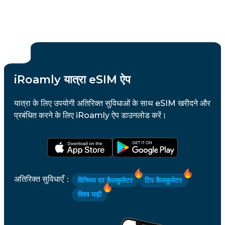
iRoamly यात्रा eSIM ऐप
यात्रा के लिए उपयोगी अतिरिक्त सुविधाओं के साथ eSIM खरीदने और
प्रबंधित करने के लिए iRoamly ऐप डाउनलोड करें।
अतिरिक्त सुविधाएँ
：
विनिमय दर कैलकुलेटर
टिप कैलकुलेटर
विश्व घड़ी