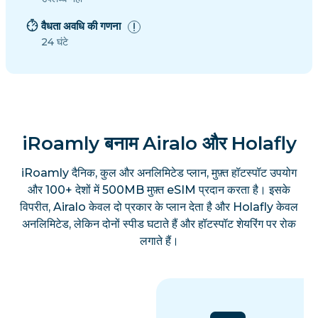
वैधता अवधि की गणना
24 घंटे
iRoamly बनाम Airalo और Holafly
iRoamly दैनिक, कुल और अनलिमिटेड प्लान, मुफ़्त हॉटस्पॉट उपयोग
और 100+ देशों में 500MB मुफ़्त eSIM प्रदान करता है। इसके
विपरीत, Airalo केवल दो प्रकार के प्लान देता है और Holafly केवल
अनलिमिटेड, लेकिन दोनों स्पीड घटाते हैं और हॉटस्पॉट शेयरिंग पर रोक
लगाते हैं।