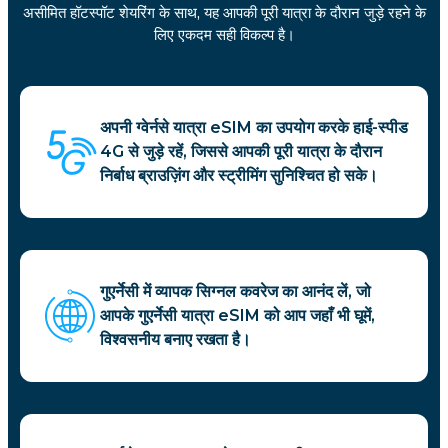
असीमित हॉटस्पॉट शेयरिंग के साथ, यह आपकी पूरी यात्रा के दौरान जुड़े रहने के
लिए एकदम सही विकल्प है।
अपनी ग्वेर्नसे यात्रा eSIM का उपयोग करके हाई-स्पीड
4G से जुड़े रहें, जिससे आपकी पूरी यात्रा के दौरान
निर्बाध ब्राउज़िंग और स्ट्रीमिंग सुनिश्चित हो सके।
गुएर्नेसी में व्यापक सिग्नल कवरेज का आनंद लें, जो
आपके गुएर्नेसी यात्रा eSIM को आप जहाँ भी घूमें,
विश्वसनीय बनाए रखता है।