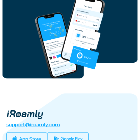
support@iroamly.com