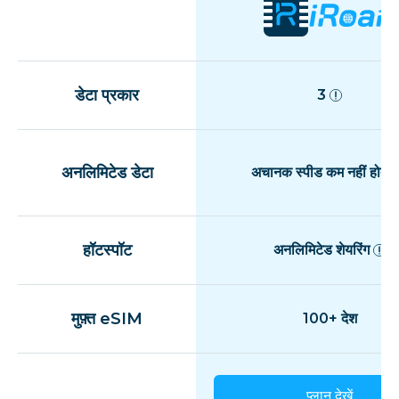
डेटा प्रकार
3
अनलिमिटेड डेटा
अचानक स्पीड कम नहीं होती
हॉटस्पॉट
अनलिमिटेड शेयरिंग
मुफ़्त eSIM
100+ देश
प्लान देखें