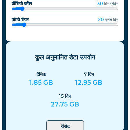
वीडियो कॉल
30
मिनट/दिन
फ़ोटो शेयर
20
प्रति दिन
कुल अनुमानित डेटा उपयोग
दैनिक
7
दिन
1.85
GB
12.95
GB
15
दिन
27.75
GB
रीसेट