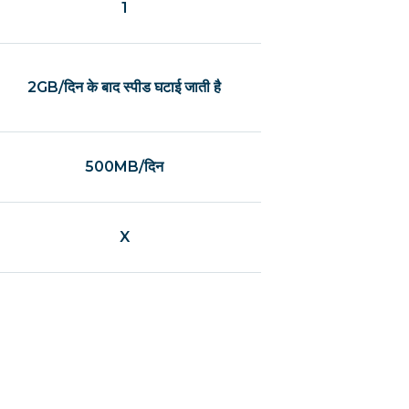
1
2GB/दिन के बाद स्पीड घटाई जाती है
500MB/दिन
X