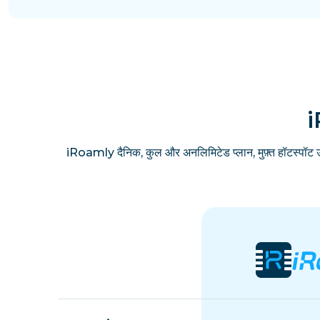
i
iRoamly दैनिक, कुल और अनलिमिटेड प्लान, मुफ़्त हॉटस्पॉट 