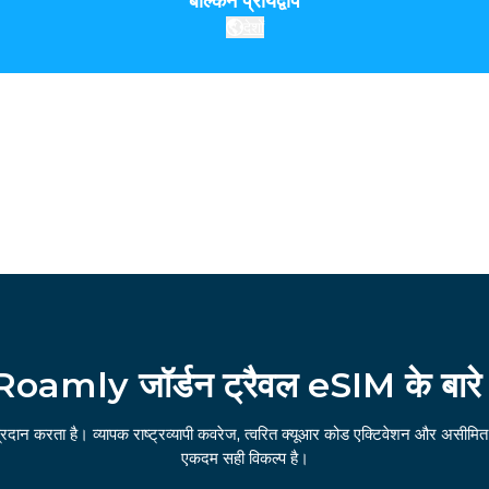
बाल्कन प्रायद्वीप
देशों
Roamly जॉर्डन ट्रैवल eSIM के बारे म
रदान करता है। व्यापक राष्ट्रव्यापी कवरेज, त्वरित क्यूआर कोड एक्टिवेशन और असीमित 
एकदम सही विकल्प है।