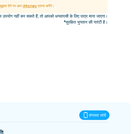
एस्वातिनी
ुझाव देने पर आप
iMoney
प्राप्त करेंगे।
उपयोग नहीं कर सकते हैं, तो आपको धनवापसी के लिए पात्र माना जाएगा।
*सुरक्षित भुगतान की गारंटी है।
संगतता जांचें
ति