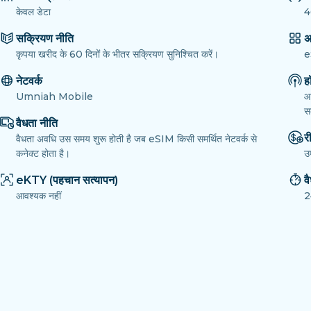
केवल डेटा
4
सक्रियण नीति
अ
कृपया खरीद के 60 दिनों के भीतर सक्रियण सुनिश्चित करें।
e
नेटवर्क
ह
Umniah Mobile
आ
सक
वैधता नीति
री
वैधता अवधि उस समय शुरू होती है जब eSIM किसी समर्थित नेटवर्क से
कनेक्ट होता है।
उ
eKTY (पहचान सत्यापन)
व
आवश्यक नहीं
2