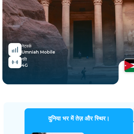
मिस्र
नेटवर्क
Umniah Mobile
गति
4G
दुनिया भर में तेज़ और स्थिर।