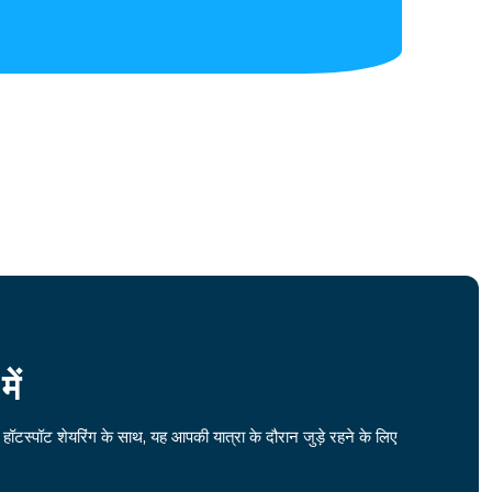
ें
हॉटस्पॉट शेयरिंग के साथ, यह आपकी यात्रा के दौरान जुड़े रहने के लिए