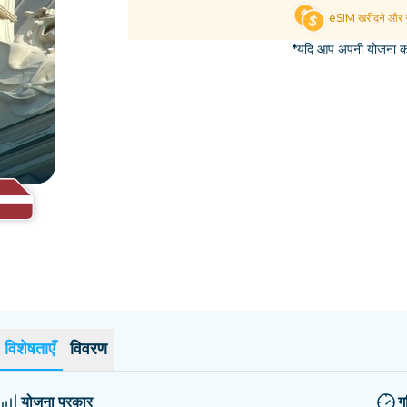
एल साल्वाडोर
एस्टोनिया
eSIM खरीदने और स
सभी गंतव्यों का अन्वेषण करें
*यदि आप अपनी योजना का 
विशेषताएँ
विवरण
योजना प्रकार
ग