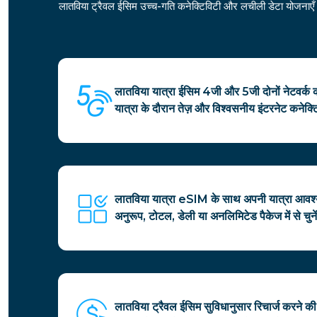
लातविया ट्रैवल ईसिम उच्च-गति कनेक्टिविटी और लचीली डेटा योजनाएँ प्
लातविया यात्रा ईसिम 4जी और 5जी दोनों नेटवर्क 
यात्रा के दौरान तेज़ और विश्वसनीय इंटरनेट कनेक्
लातविया यात्रा eSIM के साथ अपनी यात्रा आवश
अनुरूप, टोटल, डेली या अनलिमिटेड पैकेज में से चुने
लातविया ट्रैवल ईसिम सुविधानुसार रिचार्ज करने की