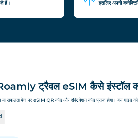
े हैं।
इसलिए अपनी कनेक्टिवि
Roamly ट्रैवल eSIM कैसे इंस्टॉल कर
ल या सफलता पेज पर eSIM QR कोड और एक्टिवेशन कोड प्राप्त होगा। बस गाइड को फ
d