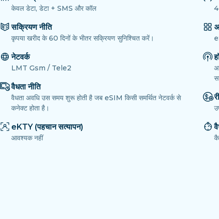
केवल डेटा, डेटा + SMS और कॉल
4
सक्रियण नीति
अ
कृपया खरीद के 60 दिनों के भीतर सक्रियण सुनिश्चित करें।
e
नेटवर्क
ह
LMT Gsm / Tele2
आ
सक
वैधता नीति
री
वैधता अवधि उस समय शुरू होती है जब eSIM किसी समर्थित नेटवर्क से
कनेक्ट होता है।
उ
eKTY (पहचान सत्यापन)
व
आवश्यक नहीं
क