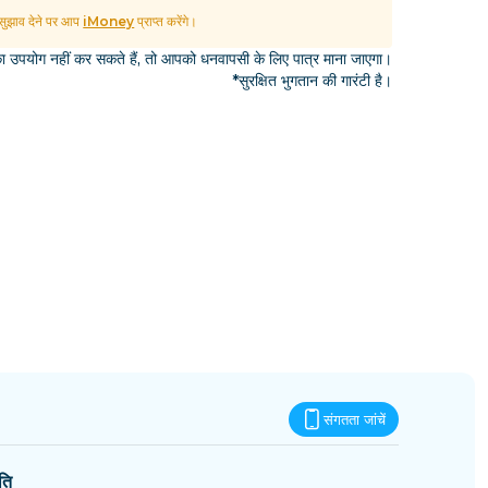
एस्वातिनी
ुझाव देने पर आप
iMoney
प्राप्त करेंगे।
उपयोग नहीं कर सकते हैं, तो आपको धनवापसी के लिए पात्र माना जाएगा।
*सुरक्षित भुगतान की गारंटी है।
संगतता जांचें
ति