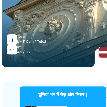
मिस्र
नेटवर्क
LMT Gsm / Tele2
गति
4G / 5G
दुनिया भर में तेज़ और स्थिर।