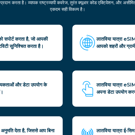
रदान करता है। व्यापक राष्ट्रव्यापी कवरेज, तुरंत क्यूआर कोड एक्टिवेशन, और असीमित 
एकदम सही विकल्प है।
को सपोर्ट करता है, जो आपकी
लातविया यात्रा eSIM 
टिविटी सुनिश्चित करता है।
आपको शहरों और ग्रामीण क
्यकताओं और डेटा उपयोग के
लातविया यात्रा eSIM
ं।
अपना डेटा उपयोग करना
 अनुमति देता है, जिससे आप बिना
लातविया यात्रा ई-सिम 