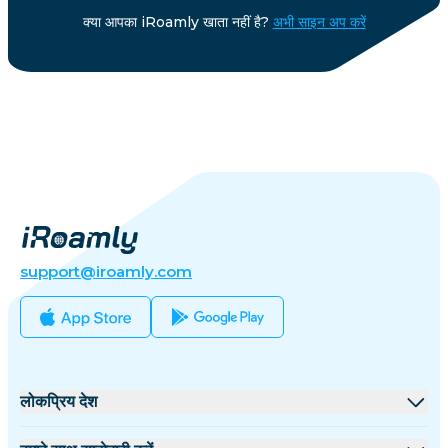
क्या आपका iRoamly खाता नहीं है?
अभी साइन अप करें
support@iroamly.com
लोकप्रिय देश
संयुक्त राज्य