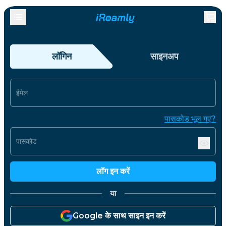
लॉगिन
साइनअप
ईमेल
पासकोड भूल गए?
पासकोड
लॉग इन करें
या
Google के साथ साइन इन करें