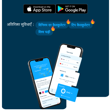
अतिरिक्त सुविधाएँ
：
विनिमय दर कैलकुलेटर
टिप कैलकुलेटर
विश्व घड़ी