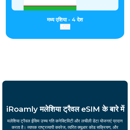
मध्य एशिया - 4 देश
देशों
iRoamly मलेशिया ट्रैवल eSIM के बारे में
मलेशिया ट्रैवल ईसिम उच्च गति कनेक्टिविटी और लचीली डेटा योजनाएं प्रदान
करता है। व्यापक राष्ट्रव्यापी कवरेज, त्वरित क्यूआर कोड सक्रियण, और