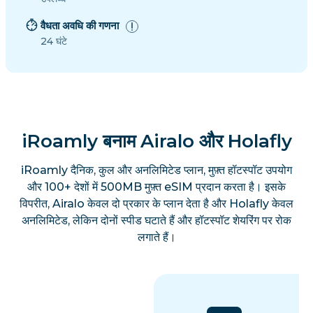
वैधता अवधि की गणना
24 घंटे
iRoamly बनाम Airalo और Holafly
iRoamly दैनिक, कुल और अनलिमिटेड प्लान, मुफ़्त हॉटस्पॉट उपयोग
और 100+ देशों में 500MB मुफ़्त eSIM प्रदान करता है। इसके
विपरीत, Airalo केवल दो प्रकार के प्लान देता है और Holafly केवल
अनलिमिटेड, लेकिन दोनों स्पीड घटाते हैं और हॉटस्पॉट शेयरिंग पर रोक
लगाते हैं।