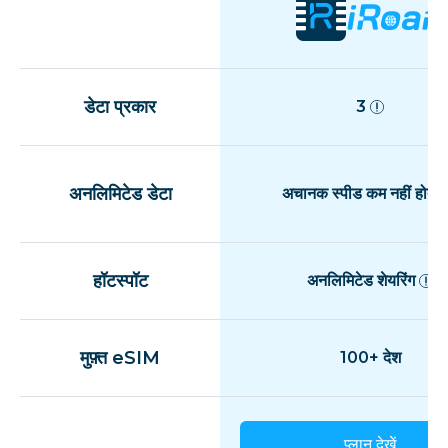
डेटा प्रकार
3
अनलिमिटेड डेटा
अचानक स्पीड कम नहीं होती
हॉटस्पॉट
अनलिमिटेड शेयरिंग
मुफ़्त eSIM
100+ देश
प्लान देखें