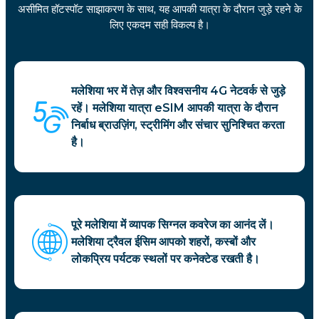
असीमित हॉटस्पॉट साझाकरण के साथ, यह आपकी यात्रा के दौरान जुड़े रहने के
लिए एकदम सही विकल्प है।
मलेशिया भर में तेज़ और विश्वसनीय 4G नेटवर्क से जुड़े
रहें। मलेशिया यात्रा eSIM आपकी यात्रा के दौरान
निर्बाध ब्राउज़िंग, स्ट्रीमिंग और संचार सुनिश्चित करता
है।
पूरे मलेशिया में व्यापक सिग्नल कवरेज का आनंद लें।
मलेशिया ट्रैवल ईसिम आपको शहरों, कस्बों और
लोकप्रिय पर्यटक स्थलों पर कनेक्टेड रखती है।