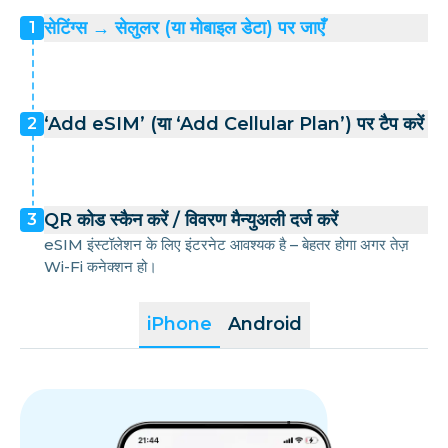
सेटिंग्स → सेलुलर (या मोबाइल डेटा) पर जाएँ
1
‘Add eSIM’ (या ‘Add Cellular Plan’) पर टैप करें
2
QR कोड स्कैन करें / विवरण मैन्युअली दर्ज करें
3
eSIM इंस्टॉलेशन के लिए इंटरनेट आवश्यक है – बेहतर होगा अगर तेज़
Wi-Fi कनेक्शन हो।
iPhone
Android