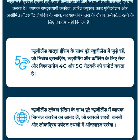
न्यूजीलैंड ट्रैवल ईसिम हाई-स्पीड कनेक्टिविटी और लचीली डेटा योजनाएं प्रदान
करता है। व्यापक राष्ट्रव्यापी कवरेज, त्वरित क्यूआर कोड एक्टिवेशन और
असीमित हॉटस्पॉट शेयरिंग के साथ, यह आपकी यात्रा के दौरान कनेक्टेड रहने के
लिए एकदम सही विकल्प है।
न्यूजीलैंड यात्रा ईसिम के साथ पूरे न्यूजीलैंड में जुड़े रहें,
जो निर्बाध ब्राउज़िंग, स्ट्रीमिंग और कॉलिंग के लिए तेज
और विश्वसनीय 4G और 5G नेटवर्क को सपोर्ट करता
है।
न्यूजीलैंड ट्रैवल ईसिम के साथ पूरे न्यूजीलैंड में व्यापक
सिग्नल कवरेज का आनंद लें, जो आपको शहरों, कस्बों
और लोकप्रिय पर्यटन स्थलों में ऑनलाइन रखेगा।