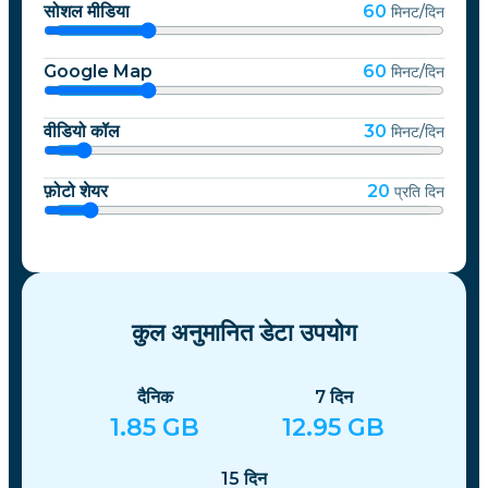
सोशल मीडिया
60
मिनट/दिन
Google Map
60
मिनट/दिन
वीडियो कॉल
30
मिनट/दिन
फ़ोटो शेयर
20
प्रति दिन
कुल अनुमानित डेटा उपयोग
दैनिक
7
दिन
1.85
GB
12.95
GB
15
दिन