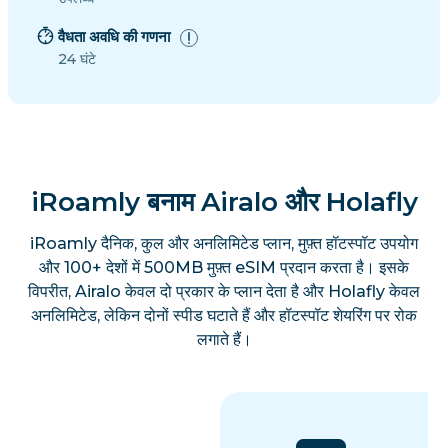
वैधता अवधि की गणना
24 घंटे
iRoamly बनाम Airalo और Holafly
iRoamly दैनिक, कुल और अनलिमिटेड प्लान, मुफ़्त हॉटस्पॉट उपयोग
और 100+ देशों में 500MB मुफ़्त eSIM प्रदान करता है। इसके
विपरीत, Airalo केवल दो प्रकार के प्लान देता है और Holafly केवल
अनलिमिटेड, लेकिन दोनों स्पीड घटाते हैं और हॉटस्पॉट शेयरिंग पर रोक
लगाते हैं।