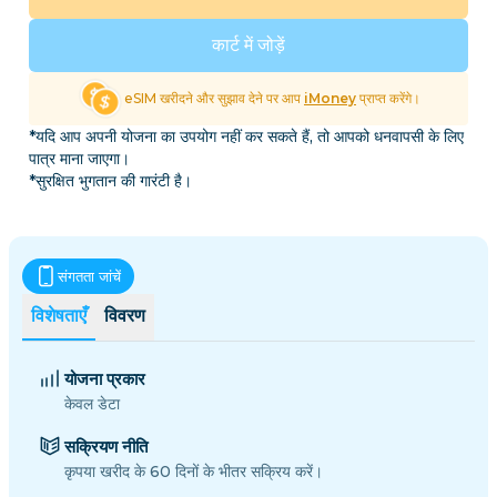
कार्ट में जोड़ें
eSIM खरीदने और सुझाव देने पर आप
iMoney
प्राप्त करेंगे।
*यदि आप अपनी योजना का उपयोग नहीं कर सकते हैं, तो आपको धनवापसी के लिए
पात्र माना जाएगा।
*सुरक्षित भुगतान की गारंटी है।
संगतता जांचें
विशेषताएँ
विवरण
योजना प्रकार
केवल डेटा
सक्रियण नीति
कृपया खरीद के 60 दिनों के भीतर सक्रिय करें।