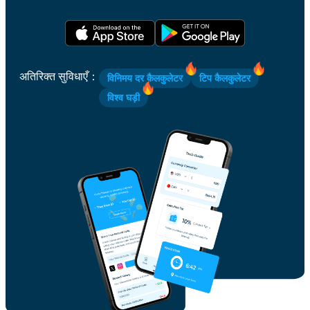
अतिरिक्त सुविधाएँ
：
विनिमय दर कैलकुलेटर
टिप कैलकुलेटर
विश्व घड़ी