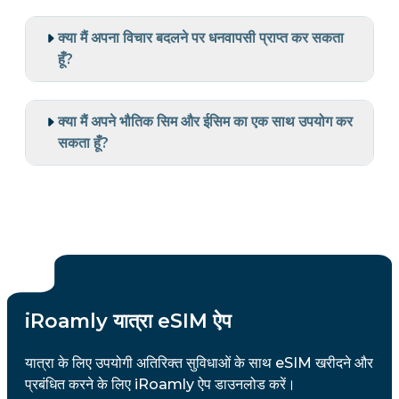
क्या मैं अपना विचार बदलने पर धनवापसी प्राप्त कर सकता
हूँ?
क्या मैं अपने भौतिक सिम और ईसिम का एक साथ उपयोग कर
सकता हूँ?
iRoamly यात्रा eSIM ऐप
यात्रा के लिए उपयोगी अतिरिक्त सुविधाओं के साथ eSIM खरीदने और
प्रबंधित करने के लिए iRoamly ऐप डाउनलोड करें।