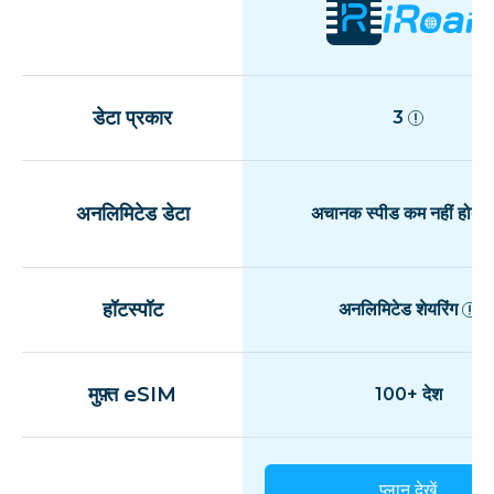
डेटा प्रकार
3
अनलिमिटेड डेटा
अचानक स्पीड कम नहीं होती
हॉटस्पॉट
अनलिमिटेड शेयरिंग
मुफ़्त eSIM
100+ देश
प्लान देखें