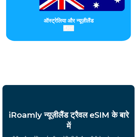
ऑस्ट्रेलिया और न्यूज़ीलैंड
देशों
iRoamly न्यूज़ीलैंड ट्रैवल eSIM के बारे
में