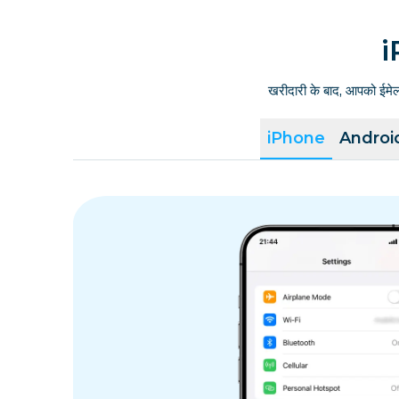
i
खरीदारी के बाद, आपको ईमे
iPhone
Androi