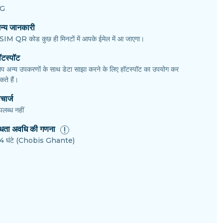
G
न्य जानकारी
SIM QR कोड कुछ ही मिनटों में आपके ईमेल में आ जाएगा।
ॉटस्पॉट
प अन्य उपकरणों के साथ डेटा साझा करने के लिए हॉटस्पॉट का उपयोग कर
ते हैं।
चार्ज
पलब्ध नहीं
ैधता अवधि की गणना
4 घंटे (Chobis Ghante)