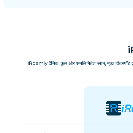
i
iRoamly दैनिक, कुल और अनलिमिटेड प्लान, मुफ़्त हॉटस्पॉट 