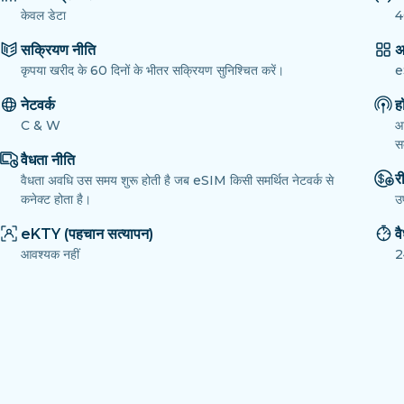
केवल डेटा
4
सक्रियण नीति
अ
कृपया खरीद के 60 दिनों के भीतर सक्रियण सुनिश्चित करें।
e
नेटवर्क
ह
C & W
आ
सक
वैधता नीति
री
वैधता अवधि उस समय शुरू होती है जब eSIM किसी समर्थित नेटवर्क से
कनेक्ट होता है।
उ
eKTY (पहचान सत्यापन)
व
आवश्यक नहीं
2