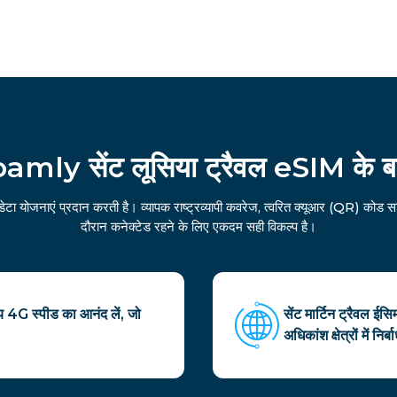
amly सेंट लूसिया ट्रैवल eSIM के बारे
ेटा योजनाएं प्रदान करती है। व्यापक राष्ट्रव्यापी कवरेज, त्वरित क्यूआर (QR) क
दौरान कनेक्टेड रहने के लिए एकदम सही विकल्प है।
ीय 4G स्पीड का आनंद लें, जो
सेंट मार्टिन ट्रैवल ईस
अधिकांश क्षेत्रों में नि