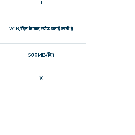
1
2GB/दिन के बाद स्पीड घटाई जाती है
500MB/दिन
X