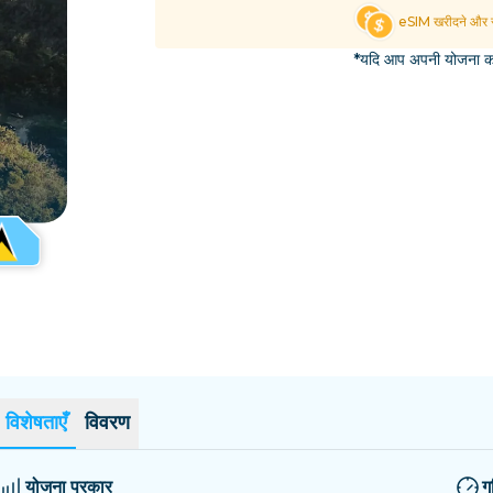
एल साल्वाडोर
एस्टोनिया
eSIM खरीदने और स
सभी गंतव्यों का अन्वेषण करें
*यदि आप अपनी योजना का 
विशेषताएँ
विवरण
योजना प्रकार
ग