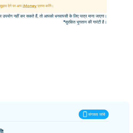
एस्वातिनी
ुझाव देने पर आप
iMoney
प्राप्त करेंगे।
उपयोग नहीं कर सकते हैं, तो आपको धनवापसी के लिए पात्र माना जाएगा।
*सुरक्षित भुगतान की गारंटी है।
संगतता जांचें
ति