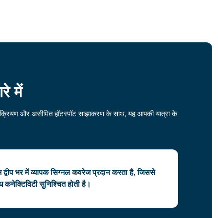
 में
ोड सक्रियण और असीमित हॉटस्पॉट साझाकरण के साथ, यह आपकी यात्रा के
िम द्वीप भर में व्यापक सिग्नल कवरेज प्रदान करता है, जिससे
र्बाध कनेक्टिविटी सुनिश्चित होती है।