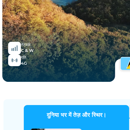
मिस्र
नेटवर्क
C & W
गति
4G
दुनिया भर में तेज़ और स्थिर।