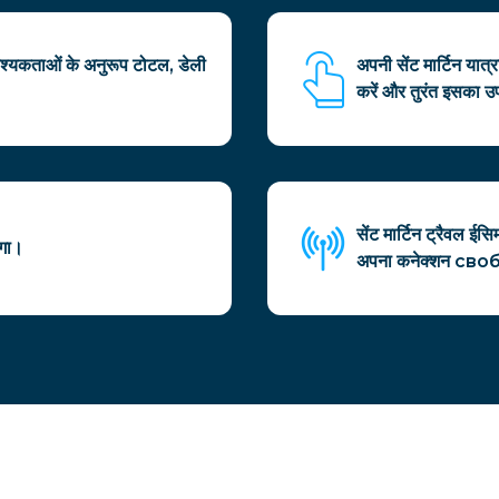
वश्यकताओं के अनुरूप टोटल, डेली
अपनी सेंट मार्टिन या
करें और तुरंत इसका उप
सेंट मार्टिन ट्रैवल ई
ेगा।
अपना कनेक्शन своб