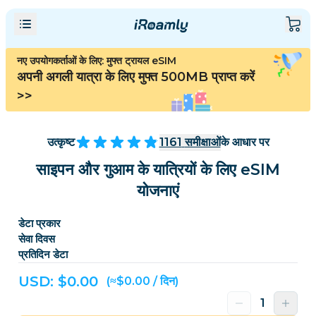
नए उपयोगकर्ताओं के लिए: मुफ्त ट्रायल eSIM
अपनी अगली यात्रा के लिए मुफ्त 500MB प्राप्त करें
>>
उत्कृष्ट
1161
समीक्षाओं
के आधार पर
साइपन और गुआम के यात्रियों के लिए eSIM
योजनाएं
डेटा प्रकार
सेवा दिवस
प्रतिदिन डेटा
USD: $
0.00
(≈$0.00 / दिन)