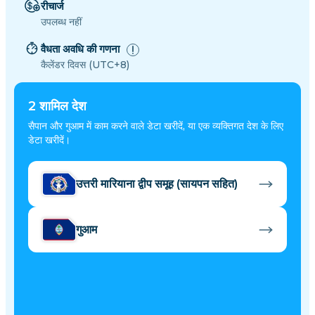
रीचार्ज
उपलब्ध नहीं
वैधता अवधि की गणना
कैलेंडर दिवस (UTC+8)
2
शामिल देश
सैपान और गुआम में काम करने वाले डेटा खरीदें, या एक व्यक्तिगत देश के लिए
डेटा खरीदें।
उत्तरी मारियाना द्वीप समूह (सायपन सहित)
गुआम