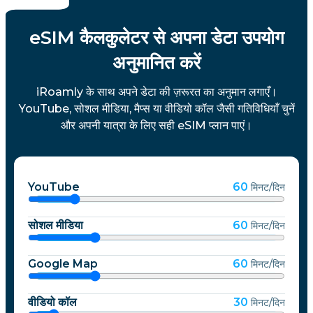
eSIM कैलकुलेटर से अपना डेटा उपयोग
अनुमानित करें
iRoamly के साथ अपने डेटा की ज़रूरत का अनुमान लगाएँ।
YouTube, सोशल मीडिया, मैप्स या वीडियो कॉल जैसी गतिविधियाँ चुनें
और अपनी यात्रा के लिए सही eSIM प्लान पाएं।
YouTube
60
मिनट/दिन
सोशल मीडिया
60
मिनट/दिन
Google Map
60
मिनट/दिन
वीडियो कॉल
30
मिनट/दिन