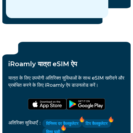
iRoamly यात्रा eSIM ऐप
यात्रा के लिए उपयोगी अतिरिक्त सुविधाओं के साथ eSIM खरीदने और
प्रबंधित करने के लिए iRoamly ऐप डाउनलोड करें।
अतिरिक्त सुविधाएँ
：
विनिमय दर कैलकुलेटर
टिप कैलकुलेटर
विश्व घड़ी