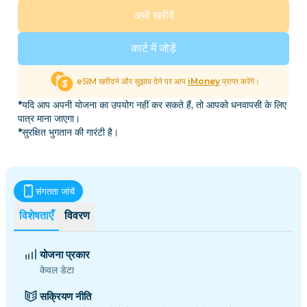
अभी खरीदें
कार्ट में जोड़ें
eSIM खरीदने और सुझाव देने पर आप
iMoney
प्राप्त करेंगे।
*यदि आप अपनी योजना का उपयोग नहीं कर सकते हैं, तो आपको धनवापसी के लिए
पात्र माना जाएगा।
*सुरक्षित भुगतान की गारंटी है।
संगतता जांचें
विशेषताएँ
विवरण
योजना प्रकार
केवल डेटा
सक्रियण नीति