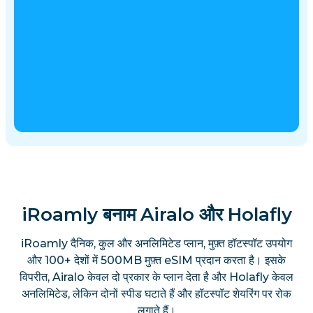
iRoamly बनाम Airalo और Holafly
iRoamly दैनिक, कुल और अनलिमिटेड प्लान, मुफ़्त हॉटस्पॉट उपयोग
और 100+ देशों में 500MB मुफ़्त eSIM प्रदान करता है। इसके
विपरीत, Airalo केवल दो प्रकार के प्लान देता है और Holafly केवल
अनलिमिटेड, लेकिन दोनों स्पीड घटाते हैं और हॉटस्पॉट शेयरिंग पर रोक
लगाते हैं।