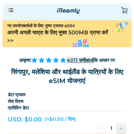
नए उपयोगकर्ताओं के लिए: मुफ्त ट्रायल eSIM
अपनी अगली यात्रा के लिए मुफ्त 500MB प्राप्त करें
>>
उत्कृष्ट
4011
समीक्षाओं
के आधार पर
सिंगापुर, मलेशिया और थाईलैंड के यात्रियों के लिए
eSIM योजनाएं
डेटा प्रकार
सेवा दिवस
प्रतिदिन डेटा
USD: $
0.00
(≈$0.00 / दिन)