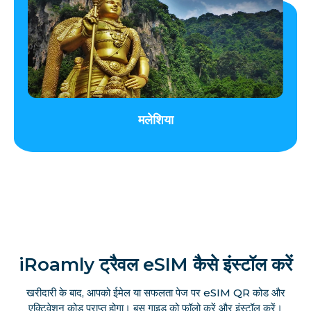
मलेशिया
iRoamly ट्रैवल eSIM कैसे इंस्टॉल करें
खरीदारी के बाद, आपको ईमेल या सफलता पेज पर eSIM QR कोड और
एक्टिवेशन कोड प्राप्त होगा। बस गाइड को फॉलो करें और इंस्टॉल करें।