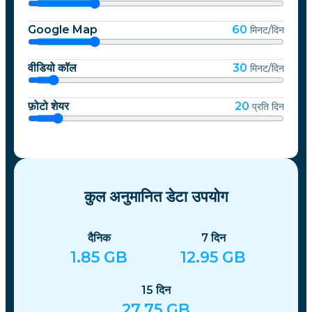
Google Map
60
मिनट/दिन
वीडियो कॉल
30
मिनट/दिन
फ़ोटो शेयर
20
प्रति दिन
कुल अनुमानित डेटा उपयोग
दैनिक
7
दिन
1.85
GB
12.95
GB
15
दिन
27.75
GB