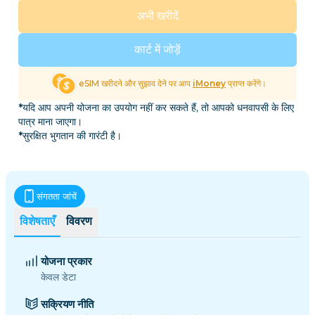
अभी खरीदें
कार्ट में जोड़ें
eSIM खरीदने और सुझाव देने पर आप
iMoney
प्राप्त करेंगे।
*यदि आप अपनी योजना का उपयोग नहीं कर सकते हैं, तो आपको धनवापसी के लिए
पात्र माना जाएगा।
*सुरक्षित भुगतान की गारंटी है।
संगतता जांचें
विशेषताएँ
विवरण
योजना प्रकार
केवल डेटा
सक्रियण नीति