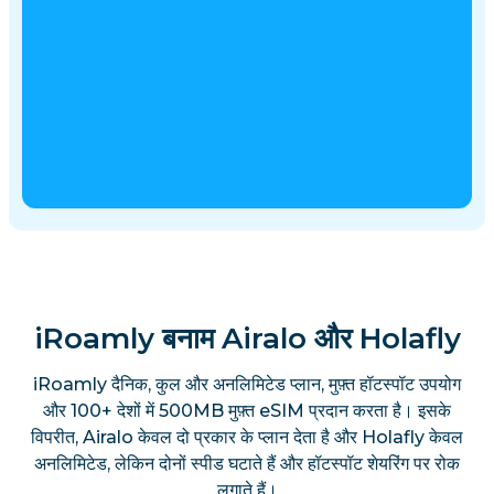
iRoamly बनाम Airalo और Holafly
iRoamly दैनिक, कुल और अनलिमिटेड प्लान, मुफ़्त हॉटस्पॉट उपयोग
और 100+ देशों में 500MB मुफ़्त eSIM प्रदान करता है। इसके
विपरीत, Airalo केवल दो प्रकार के प्लान देता है और Holafly केवल
अनलिमिटेड, लेकिन दोनों स्पीड घटाते हैं और हॉटस्पॉट शेयरिंग पर रोक
लगाते हैं।