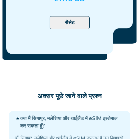
रीसेट
अक्सर पूछे जाने वाले प्रश्न
क्या मैं सिंगापुर, मलेशिया और थाईलैंड में eSIM इस्तेमाल
कर सकता हूँ?
हाँ, सिंगापुर, मलेशिया और थाईलैंड में eSIM उपलब्ध हैं उन डिवाइसों