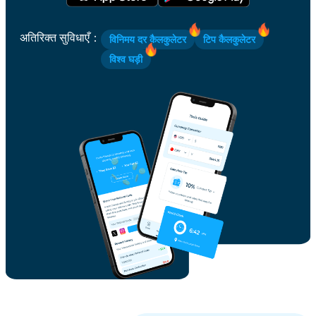
अतिरिक्त सुविधाएँ
：
विनिमय दर कैलकुलेटर
टिप कैलकुलेटर
विश्व घड़ी