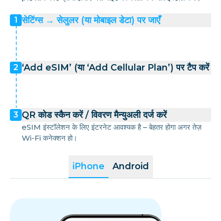
सेटिंग्स → सेलुलर (या मोबाइल डेटा) पर जाएँ
1
‘Add eSIM’ (या ‘Add Cellular Plan’) पर टैप करें
2
QR कोड स्कैन करें / विवरण मैन्युअली दर्ज करें
3
eSIM इंस्टॉलेशन के लिए इंटरनेट आवश्यक है – बेहतर होगा अगर तेज़
Wi-Fi कनेक्शन हो।
iPhone
Android