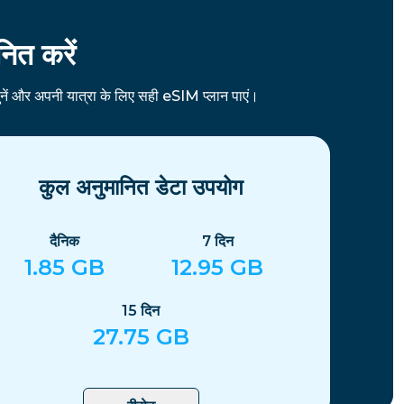
ित करें
ें और अपनी यात्रा के लिए सही eSIM प्लान पाएं।
कुल अनुमानित डेटा उपयोग
दैनिक
7
दिन
1.85
GB
12.95
GB
15
दिन
27.75
GB