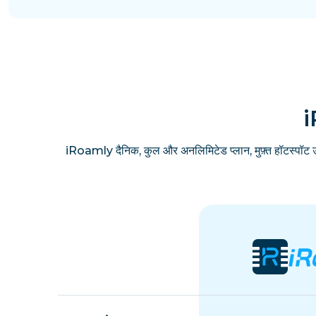
i
iRoamly दैनिक, कुल और अनलिमिटेड प्लान, मुफ़्त हॉटस्पॉट 