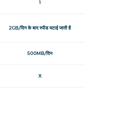
1
2GB/दिन के बाद स्पीड घटाई जाती है
500MB/दिन
X