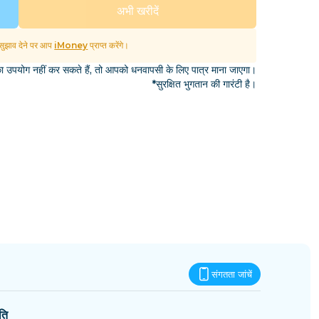
एस्वातिनी
अभी खरीदें
ुझाव देने पर आप
iMoney
प्राप्त करेंगे।
उपयोग नहीं कर सकते हैं, तो आपको धनवापसी के लिए पात्र माना जाएगा।
*सुरक्षित भुगतान की गारंटी है।
संगतता जांचें
ति