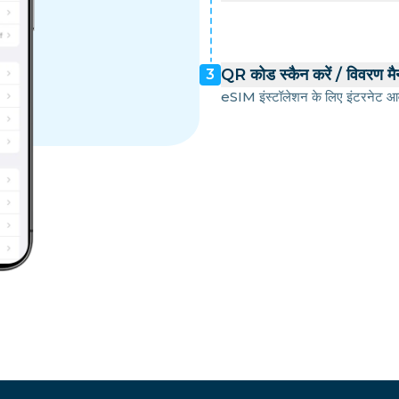
QR कोड स्कैन करें / विवरण मैन्
3
eSIM इंस्टॉलेशन के लिए इंटरनेट आव