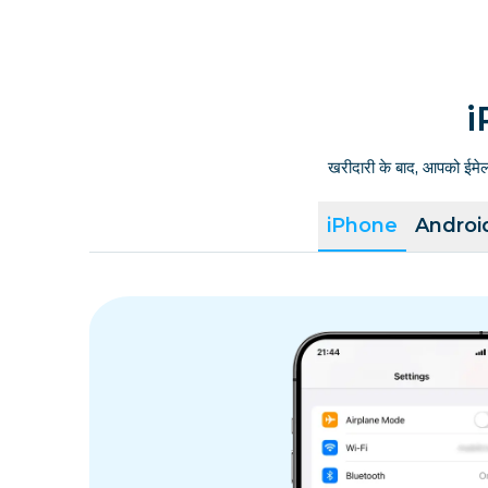
i
खरीदारी के बाद, आपको ईमे
iPhone
Androi