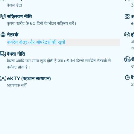
केवल डेटा
3
सक्रियण नीति
अ
कृपया खरीद के 60 दिनों के भीतर सक्रिय करें।
e
नेटवर्क
ह
आ
कवरेज क्षेत्र और ऑपरेटर्स की सूची
सक
वैधता नीति
री
वैधता अवधि उस समय शुरू होती है जब eSIM किसी समर्थित नेटवर्क से
उ
कनेक्ट होता है।
व
eKTY (पहचान सत्यापन)
2
आवश्यक नहीं