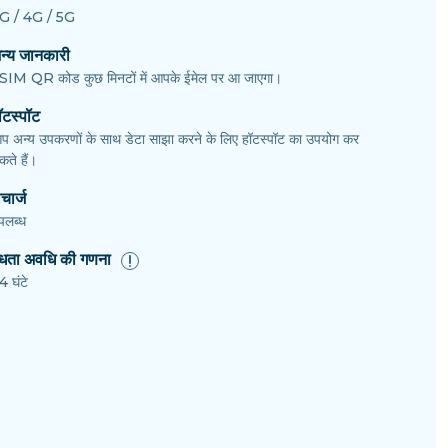
G / 4G / 5G
न्य जानकारी
SIM QR कोड कुछ मिनटों में आपके ईमेल पर आ जाएगा।
ॉटस्पॉट
प अन्य उपकरणों के साथ डेटा साझा करने के लिए हॉटस्पॉट का उपयोग कर
ते हैं।
चार्ज
पलब्ध
ैधता अवधि की गणना
4 घंटे