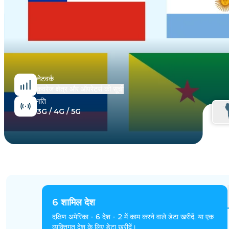
मिस्र
नेटवर्क
कवरेज क्षेत्र और ऑपरेटर्स की सूची
गति
3G / 4G / 5G
6
शामिल देश
दक्षिण अमेरिका - 6 देश - 2 में काम करने वाले डेटा खरीदें, या एक
व्यक्तिगत देश के लिए डेटा खरीदें।