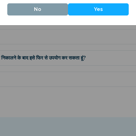
No
Yes
 निकालने के बाद इसे फिर से उपयोग कर सकता हूं?