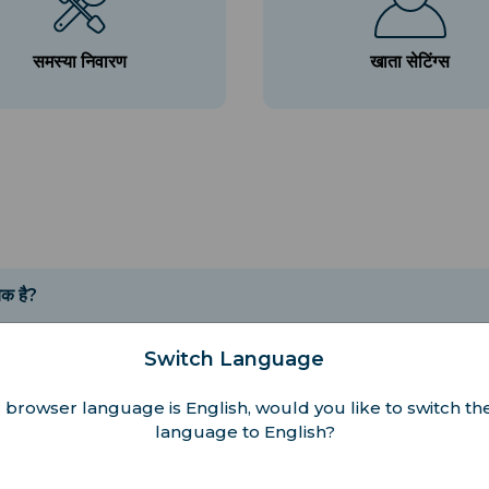
समस्या निवारण
खाता सेटिंग्स
यक है?
े अच्छा है ताकि स्थापना की प्रक्रिया के लिए विश्वसनीय वाई-फाई या डेटा कन
Switch Language
 browser language is English, would you like to switch the
language to English?
है?