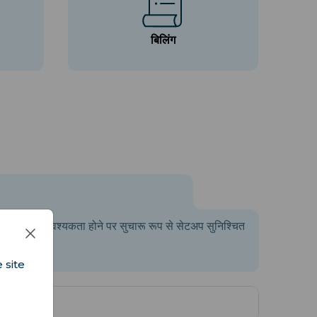
बिलिंग
ेक्शन की आवश्यकता होने पर सुचारू रूप से सेटअप सुनिश्चित
 site