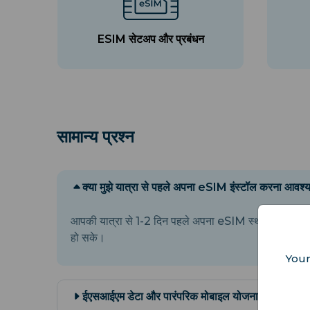
ESIM सेटअप और प्रबंधन
सामान्य प्रश्न
क्या मुझे यात्रा से पहले अपना eSIM इंस्टॉल करना आवश्
आपकी यात्रा से 1-2 दिन पहले अपना eSIM स्थापित करना सबस
हो सके।
Your
ईएसआईएम डेटा और पारंपरिक मोबाइल योजना में क्या अंतर 