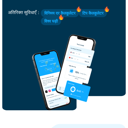
अतिरिक्त सुविधाएँ
：
विनिमय दर कैलकुलेटर
टिप कैलकुलेटर
विश्व घड़ी