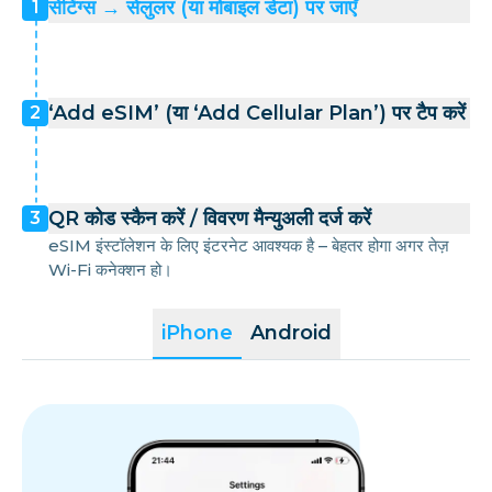
सेटिंग्स → सेलुलर (या मोबाइल डेटा) पर जाएँ
1
‘Add eSIM’ (या ‘Add Cellular Plan’) पर टैप करें
2
QR कोड स्कैन करें / विवरण मैन्युअली दर्ज करें
3
eSIM इंस्टॉलेशन के लिए इंटरनेट आवश्यक है – बेहतर होगा अगर तेज़
Wi-Fi कनेक्शन हो।
iPhone
Android