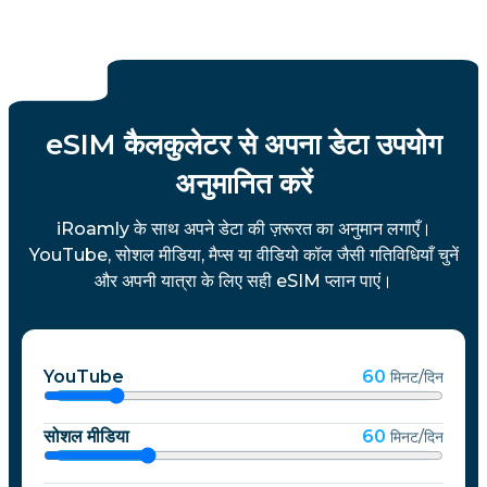
eSIM कैलकुलेटर से अपना डेटा उपयोग
अनुमानित करें
iRoamly के साथ अपने डेटा की ज़रूरत का अनुमान लगाएँ।
YouTube, सोशल मीडिया, मैप्स या वीडियो कॉल जैसी गतिविधियाँ चुनें
और अपनी यात्रा के लिए सही eSIM प्लान पाएं।
YouTube
60
मिनट/दिन
सोशल मीडिया
60
मिनट/दिन