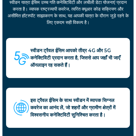
स्वीडन यात्रा ईसिम उच्च गति कनेक्टिविटी और लचीली डेटा योजनाएं प्रदान
करता है। व्यापक राष्ट्रव्यापी कवरेज, त्वरित क्यूआर कोड सक्रियण और
असीमित हॉटस्पॉट साझाकरण के साथ, यह आपकी यात्रा के दौरान जुड़े रहने के
लिए एकदम सही विकल्प है।
स्वीडन ट्रैवल ईसिम आपको तीव्र 4G और 5G
कनेक्टिविटी प्रदान करता है, जिससे आप जहाँ भी जाएँ
ऑनलाइन रह सकते हैं।
इस ट्रैवल ईसिम के साथ स्वीडन में व्यापक सिग्नल
कवरेज का आनंद लें, जो शहरों और ग्रामीण क्षेत्रों में
विश्वसनीय कनेक्टिविटी सुनिश्चित करता है।