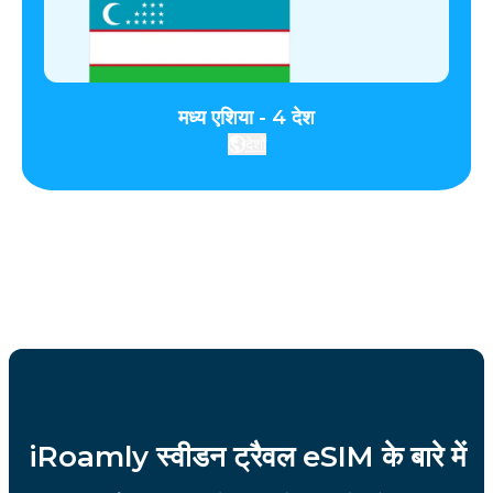
मध्य एशिया - 4 देश
देशों
iRoamly स्वीडन ट्रैवल eSIM के बारे में