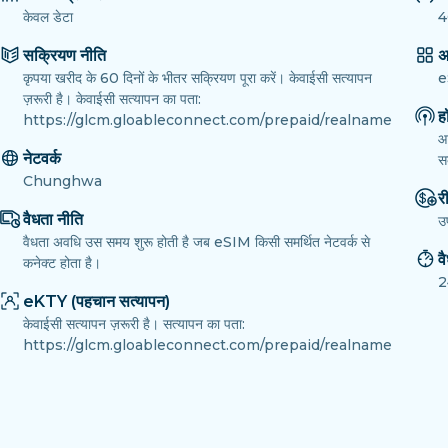
केवल डेटा
4
सक्रियण नीति
अ
कृपया खरीद के 60 दिनों के भीतर सक्रियण पूरा करें। केवाईसी सत्यापन
e
ज़रूरी है। केवाईसी सत्यापन का पता:
ह
https://glcm.gloableconnect.com/prepaid/realname
आ
नेटवर्क
सक
Chunghwa
री
वैधता नीति
उ
वैधता अवधि उस समय शुरू होती है जब eSIM किसी समर्थित नेटवर्क से
व
कनेक्ट होता है।
2
eKTY (पहचान सत्यापन)
केवाईसी सत्यापन ज़रूरी है। सत्यापन का पता:
https://glcm.gloableconnect.com/prepaid/realname