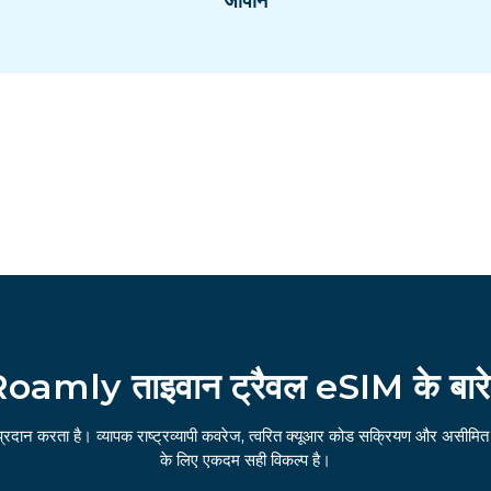
जापान
Roamly ताइवान ट्रैवल eSIM के बारे म
्रदान करता है। व्यापक राष्ट्रव्यापी कवरेज, त्वरित क्यूआर कोड सक्रियण और असीमित 
के लिए एकदम सही विकल्प है।