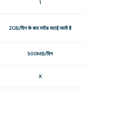
1
2GB/दिन के बाद स्पीड घटाई जाती है
500MB/दिन
X