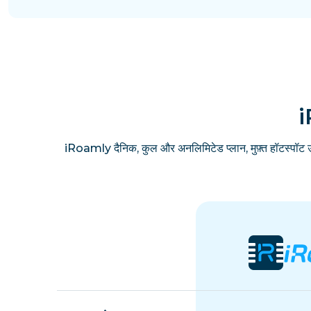
i
iRoamly दैनिक, कुल और अनलिमिटेड प्लान, मुफ़्त हॉटस्पॉट 