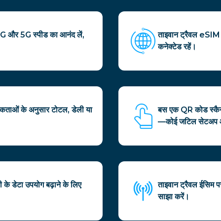
4G और 5G स्पीड का आनंद लें,
ताइवान ट्रैवल eSIM द्व
कनेक्टेड रहें।
कताओं के अनुसार टोटल, डेली या
बस एक QR कोड स्कैन क
—कोई जटिल सेटअप आ
के डेटा उपयोग बढ़ाने के लिए
ताइवान ट्रैवल ईसिम 
साझा करें।