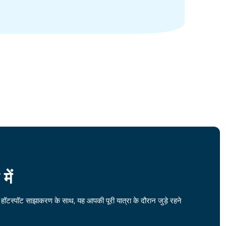
ें
हॉटस्पॉट साझाकरण के साथ, यह आपकी पूरी यात्रा के दौरान जुड़े रहने