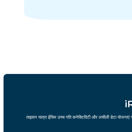
i
ताइवान यात्रा ईसिम उच्च गति कनेक्टिविटी और लचीली डेटा योजनाएं प