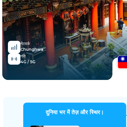
मिस्र
नेटवर्क
Chunghwa
गति
4G / 5G
दुनिया भर में तेज़ और स्थिर।