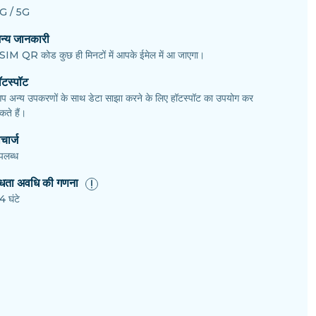
G / 5G
न्य जानकारी
SIM QR कोड कुछ ही मिनटों में आपके ईमेल में आ जाएगा।
ॉटस्पॉट
प अन्य उपकरणों के साथ डेटा साझा करने के लिए हॉटस्पॉट का उपयोग कर
ते हैं।
चार्ज
पलब्ध
ैधता अवधि की गणना
4 घंटे