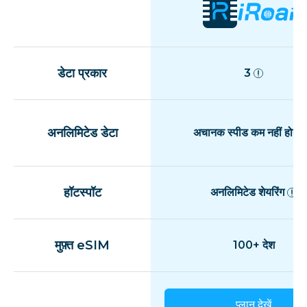
डेटा प्रकार
3
अनलिमिटेड डेटा
अचानक स्पीड कम नहीं होती
हॉटस्पॉट
अनलिमिटेड शेयरिंग
मुफ़्त eSIM
100+ देश
प्लान देखें