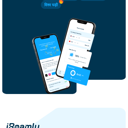
विश्व घड़ी