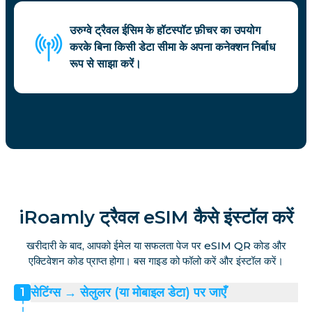
उरुग्वे ट्रैवल ईसिम के हॉटस्पॉट फ़ीचर का उपयोग
करके बिना किसी डेटा सीमा के अपना कनेक्शन निर्बाध
रूप से साझा करें।
iRoamly ट्रैवल eSIM कैसे इंस्टॉल करें
खरीदारी के बाद, आपको ईमेल या सफलता पेज पर eSIM QR कोड और
एक्टिवेशन कोड प्राप्त होगा। बस गाइड को फॉलो करें और इंस्टॉल करें।
सेटिंग्स → सेलुलर (या मोबाइल डेटा) पर जाएँ
1