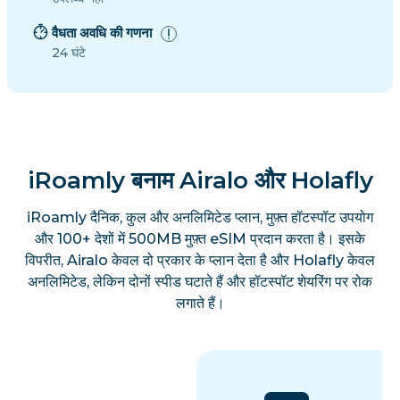
वैधता अवधि की गणना
24 घंटे
iRoamly बनाम Airalo और Holafly
iRoamly दैनिक, कुल और अनलिमिटेड प्लान, मुफ़्त हॉटस्पॉट उपयोग
और 100+ देशों में 500MB मुफ़्त eSIM प्रदान करता है। इसके
विपरीत, Airalo केवल दो प्रकार के प्लान देता है और Holafly केवल
अनलिमिटेड, लेकिन दोनों स्पीड घटाते हैं और हॉटस्पॉट शेयरिंग पर रोक
लगाते हैं।