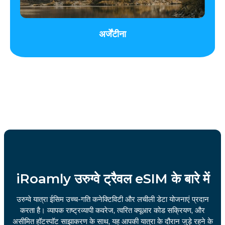
अर्जेंटीना
iRoamly उरुग्वे ट्रैवल eSIM के बारे में
उरुग्वे यात्रा ईसिम उच्च-गति कनेक्टिविटी और लचीली डेटा योजनाएं प्रदान
करता है। व्यापक राष्ट्रव्यापी कवरेज, त्वरित क्यूआर कोड सक्रियण, और
असीमित हॉटस्पॉट साझाकरण के साथ, यह आपकी यात्रा के दौरान जुड़े रहने के