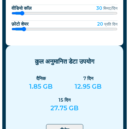
वीडियो कॉल
30
मिनट/दिन
फ़ोटो शेयर
20
प्रति दिन
कुल अनुमानित डेटा उपयोग
दैनिक
7
दिन
1.85
GB
12.95
GB
15
दिन
27.75
GB