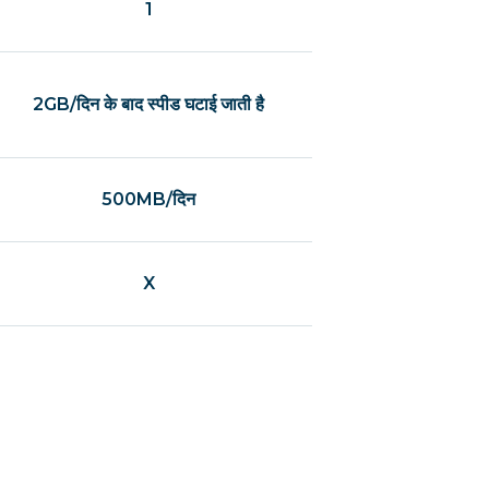
1
2GB/दिन के बाद स्पीड घटाई जाती है
500MB/दिन
X