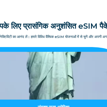
के लिए प्रासंगिक अनुशंसित eSIM पै
ेक्टिविटी का आनंद लें। हमारे विविध वैश्विक eSIM योजनाओं में से चुनें और अपनी अग