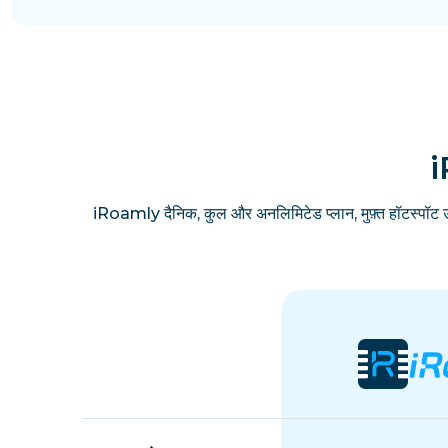
i
iRoamly दैनिक, कुल और अनलिमिटेड प्लान, मुफ़्त हॉटस्पॉट 