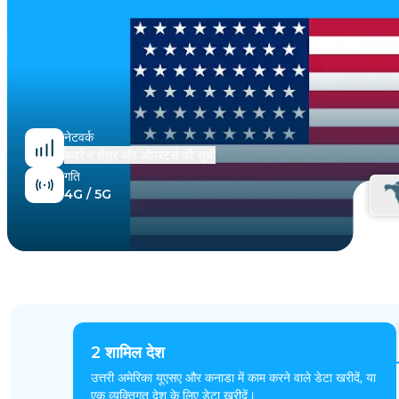
मिस्र
नेटवर्क
कवरेज क्षेत्र और ऑपरेटर्स की सूची
गति
4G / 5G
2
शामिल देश
उत्तरी अमेरिका यूएसए और कनाडा में काम करने वाले डेटा खरीदें, या
एक व्यक्तिगत देश के लिए डेटा खरीदें।