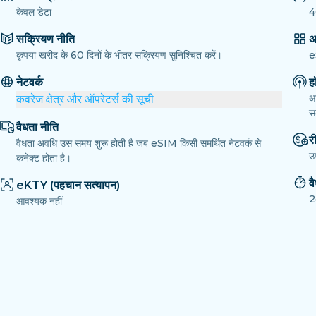
केवल डेटा
4
सक्रियण नीति
अ
कृपया खरीद के 60 दिनों के भीतर सक्रियण सुनिश्चित करें।
e
नेटवर्क
ह
आ
कवरेज क्षेत्र और ऑपरेटर्स की सूची
सक
वैधता नीति
री
वैधता अवधि उस समय शुरू होती है जब eSIM किसी समर्थित नेटवर्क से
उ
कनेक्ट होता है।
व
eKTY (पहचान सत्यापन)
2
आवश्यक नहीं