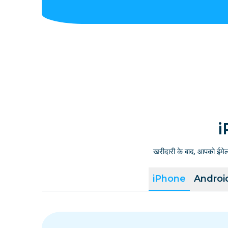
i
खरीदारी के बाद, आपको ईमे
iPhone
Androi