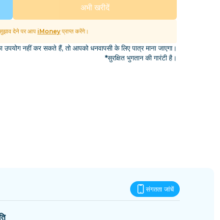
एस्वातिनी
अभी खरीदें
ुझाव देने पर आप
iMoney
प्राप्त करेंगे।
उपयोग नहीं कर सकते हैं, तो आपको धनवापसी के लिए पात्र माना जाएगा।
*सुरक्षित भुगतान की गारंटी है।
संगतता जांचें
ति