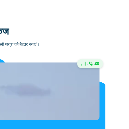
केज
ली यात्रा को बेहतर बनाएं।
·
·