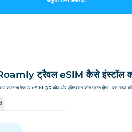
संयुक्त राज्य अमेरिका
Roamly ट्रैवल eSIM कैसे इंस्टॉल कर
ल या सफलता पेज पर eSIM QR कोड और एक्टिवेशन कोड प्राप्त होगा। बस गाइड को फ
d