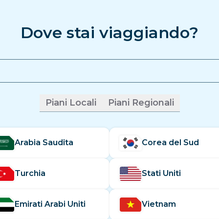
Dove stai viaggiando?
Non hai trovato quello che cerchi?
Clicca qui per provare.
Piani Locali
Piani Regionali
Arabia Saudita
Corea del Sud
Turchia
Stati Uniti
Emirati Arabi Uniti
Vietnam