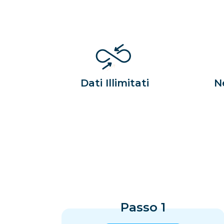
Dati Illimitati
N
Passo 1