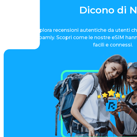
Dicono di N
Esplora recensioni autentiche da utenti c
iRoamly. Scopri come le nostre eSIM hanno
facili e connessi.