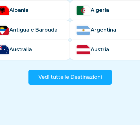
Albania
Algeria
Antigua e Barbuda
Argentina
Australia
Austria
Vedi tutte le Destinazioni