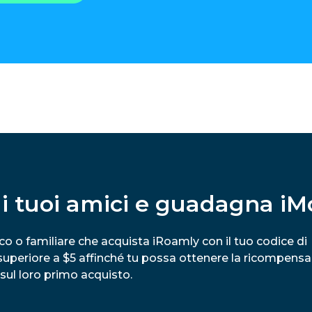
ai tuoi amici e guadagna iM
 o familiare che acquista iRoamly con il tuo codice di
 superiore a $5 affinché tu possa ottenere la ricompensa
 sul loro primo acquisto.