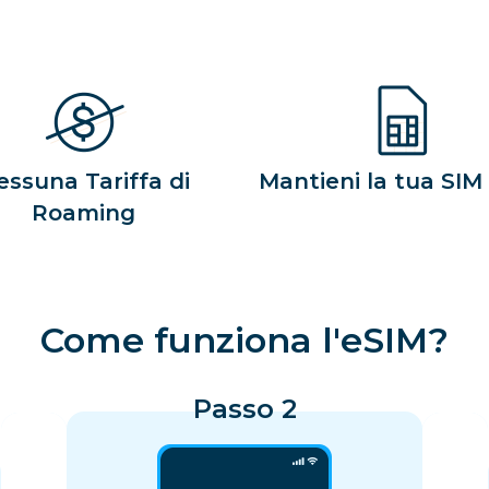
essuna Tariffa di
Mantieni la tua SIM 
Roaming
Come funziona l'eSIM?
Passo 2