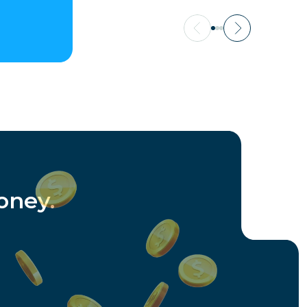
oney.