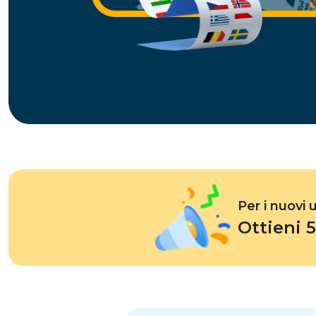
Egitto
Per i nuovi 
Ottieni 