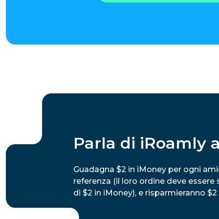
Parla di iRoamly 
Guadagna $2 in iMoney per ogni amico
referenza (il loro ordine deve essere
di $2 in iMoney), e risparmieranno $2