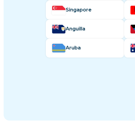
Singapore
Anguilla
Aruba