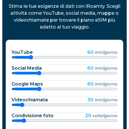
Stima le tue esigenze di dati con iRoamly. Scegli
attività come YouTube, social media, mappe o
videochiamate per trovare il piano eSIM più
adatto al tuo viaggio.
YouTube
60
min/giorno
Social Media
60
min/giorno
Google Maps
60
min/giorno
Videochiamata
30
min/giorno
Condivisione foto
20
volte/giorno