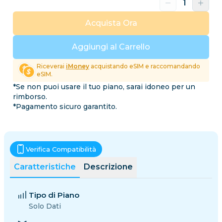
Acquista Ora
Aggiungi al Carrello
Riceverai
iMoney
acquistando eSIM e raccomandando
eSIM.
*Se non puoi usare il tuo piano, sarai idoneo per un
rimborso.
*Pagamento sicuro garantito.
Verifica Compatibilità
Caratteristiche
Descrizione
Tipo di Piano
Solo Dati