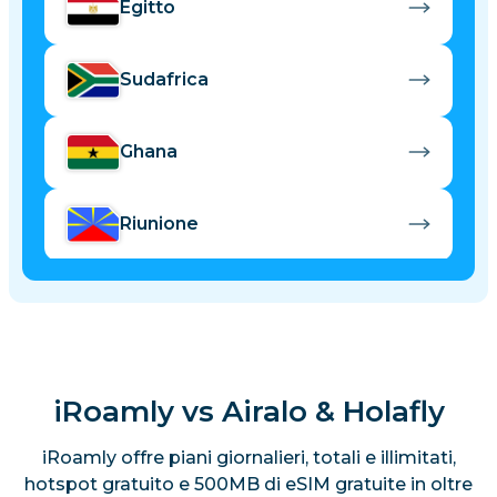
Egitto
Sudafrica
Ghana
Riunione
iRoamly vs Airalo & Holafly
iRoamly offre piani giornalieri, totali e illimitati,
hotspot gratuito e 500MB di eSIM gratuite in oltre