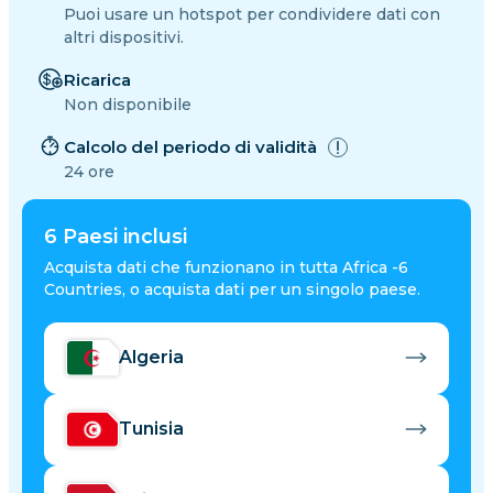
Puoi usare un hotspot per condividere dati con
altri dispositivi.
Ricarica
Non disponibile
Calcolo del periodo di validità
24 ore
6
Paesi inclusi
Acquista dati che funzionano in tutta Africa -6
Countries, o acquista dati per un singolo paese.
Algeria
Tunisia