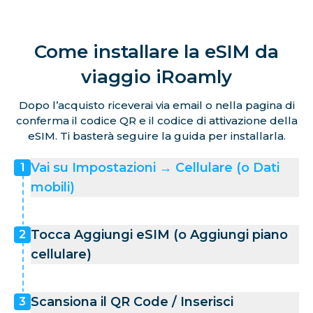
Come installare la eSIM da
viaggio iRoamly
Dopo l’acquisto riceverai via email o nella pagina di
conferma il codice QR e il codice di attivazione della
eSIM. Ti basterà seguire la guida per installarla.
Vai su Impostazioni → Cellulare (o Dati
1
mobili)
Tocca Aggiungi eSIM (o Aggiungi piano
2
cellulare)
Scansiona il QR Code / Inserisci
3