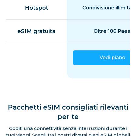
Hotspot
Condivisione illimitat
eSIM gratuita
Oltre 100 Paesi
Vedi piano
Pacchetti eSIM consigliati rilevanti
per te
Goditi una connettività senza interruzioni durante i
tuoi viaggi. Scegli tra i nostri diversi piani eSIM globali