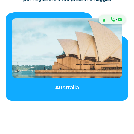
·
·
Australia