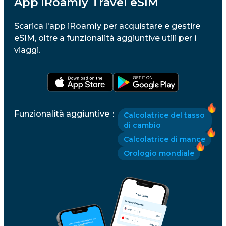
App iRoamly Travel eSIM
Scarica l'app iRoamly per acquistare e gestire
eSIM, oltre a funzionalità aggiuntive utili per i
viaggi.
Funzionalità aggiuntive
：
Calcolatrice del tasso
di cambio
Calcolatrice di mance
Orologio mondiale