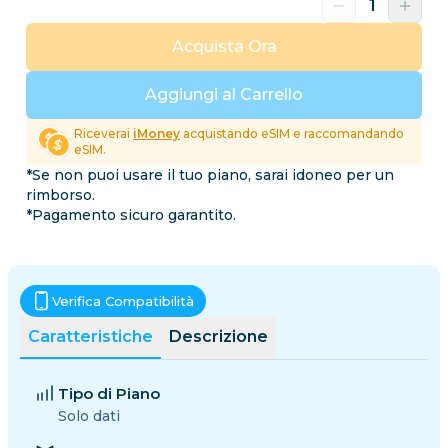
Acquista Ora
Aggiungi al Carrello
Riceverai
iMoney
acquistando eSIM e raccomandando
eSIM.
*Se non puoi usare il tuo piano, sarai idoneo per un
rimborso.
*Pagamento sicuro garantito.
Verifica Compatibilità
Caratteristiche
Descrizione
Tipo di Piano
Solo dati