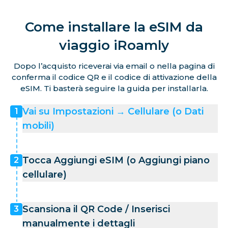
Come installare la eSIM da
viaggio iRoamly
Dopo l’acquisto riceverai via email o nella pagina di
conferma il codice QR e il codice di attivazione della
eSIM. Ti basterà seguire la guida per installarla.
Vai su Impostazioni → Cellulare (o Dati
1
mobili)
Tocca Aggiungi eSIM (o Aggiungi piano
2
cellulare)
Scansiona il QR Code / Inserisci
3
manualmente i dettagli