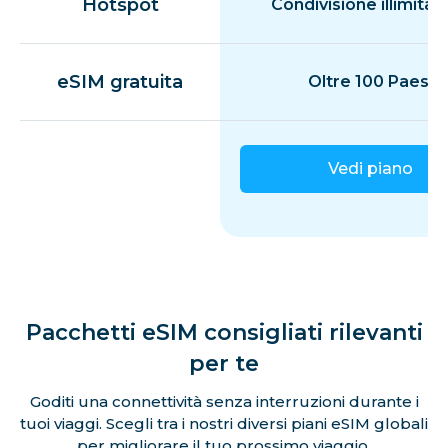
Hotspot
Condivisione illimitat
eSIM gratuita
Oltre 100 Paesi
Vedi piano
Pacchetti eSIM consigliati rilevanti
per te
Goditi una connettività senza interruzioni durante i
tuoi viaggi. Scegli tra i nostri diversi piani eSIM globali
per migliorare il tuo prossimo viaggio.