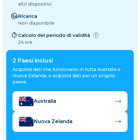
altri dispositivi.
Ricarica
Non disponibile
Calcolo del periodo di validità
24 ore
2
Paesi inclusi
Acquista dati che funzionano in tutta Australia e
Nuova Zelanda, o acquista dati per un singolo
paese.
Australia
Nuova Zelanda