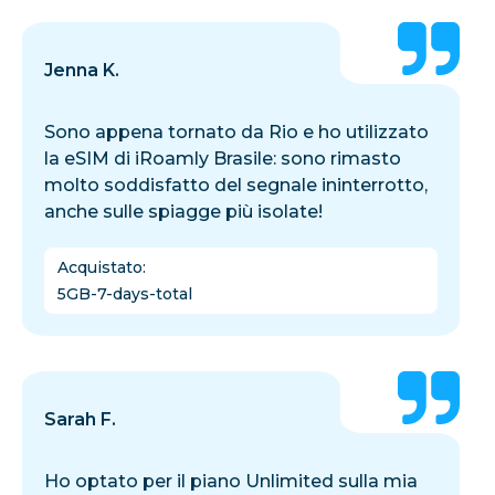
Jenna K.
Sono appena tornato da Rio e ho utilizzato
la eSIM di iRoamly Brasile: sono rimasto
molto soddisfatto del segnale ininterrotto,
anche sulle spiagge più isolate!
Acquistato
:
5GB-7-days-total
Sarah F.
Ho optato per il piano Unlimited sulla mia