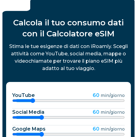
Calcola il tuo consumo dati
con il Calcolatore eSIM
Stima le tue esigenze di dati con iRoamly. Scegli
attività come YouTube, social media, mappe o
videochiamate per trovare il piano eSIM più
adatto al tuo viaggio.
YouTube
60
min/giorno
Social Media
60
min/giorno
Google Maps
60
min/giorno