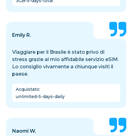
3GB-5-days-total
Emily R.
Viaggiare per il Brasile è stato privo di
stress grazie al mio affidabile servizio eSIM.
Lo consiglio vivamente a chiunque visiti il
paese.
Acquistato
:
unlimited-5-days-daily
Naomi W.