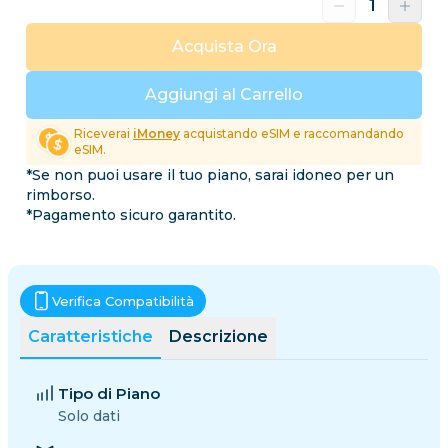
Acquista Ora
Aggiungi al Carrello
Riceverai
iMoney
acquistando eSIM e raccomandando
eSIM.
*Se non puoi usare il tuo piano, sarai idoneo per un
rimborso.
*Pagamento sicuro garantito.
Verifica Compatibilità
Caratteristiche
Descrizione
Tipo di Piano
Solo dati