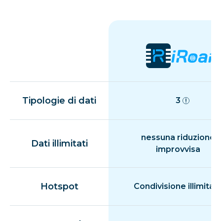
Tipologie di dati
3
nessuna riduzione
Dati illimitati
improvvisa
Hotspot
Condivisione illimitat