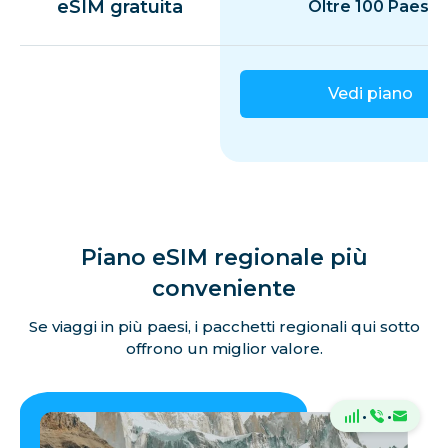
eSIM gratuita
Oltre 100 Paesi
Vedi piano
Piano eSIM regionale più
conveniente
Se viaggi in più paesi, i pacchetti regionali qui sotto
offrono un miglior valore.
·
·