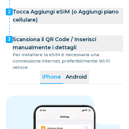
Tocca Aggiungi eSIM (o Aggiungi piano
2
cellulare)
Scansiona il QR Code / Inserisci
3
manualmente i dettagli
Per installare la eSIM è necessaria una
connessione internet, preferibilmente Wi-Fi
veloce.
iPhone
Android