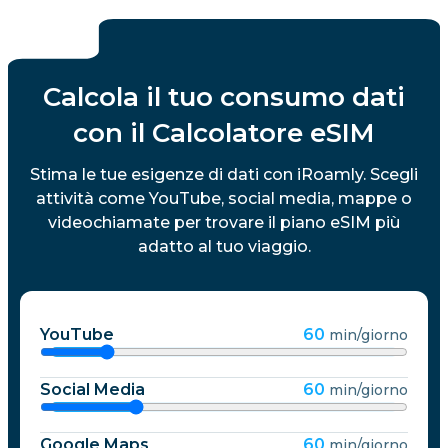
Calcola il tuo consumo dati
con il Calcolatore eSIM
Stima le tue esigenze di dati con iRoamly. Scegli
attività come YouTube, social media, mappe o
videochiamate per trovare il piano eSIM più
adatto al tuo viaggio.
YouTube
60
min/giorno
Social Media
60
min/giorno
Google Maps
60
min/giorno