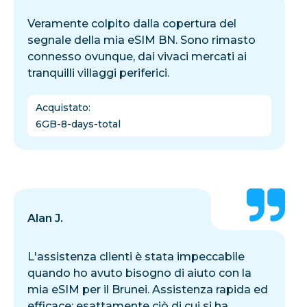
Veramente colpito dalla copertura del
segnale della mia eSIM BN. Sono rimasto
connesso ovunque, dai vivaci mercati ai
tranquilli villaggi periferici.
Acquistato
:
6GB-8-days-total
Alan J.
L'assistenza clienti è stata impeccabile
quando ho avuto bisogno di aiuto con la
mia eSIM per il Brunei. Assistenza rapida ed
efficace: esattamente ciò di cui si ha