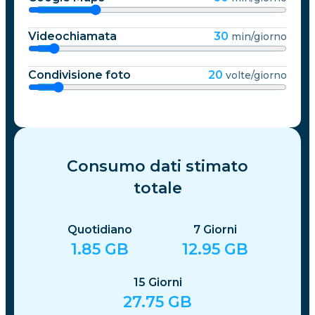
Videochiamata
30
min/giorno
Condivisione foto
20
volte/giorno
Consumo dati stimato
totale
Quotidiano
7
Giorni
1.85
GB
12.95
GB
15
Giorni
27.75
GB