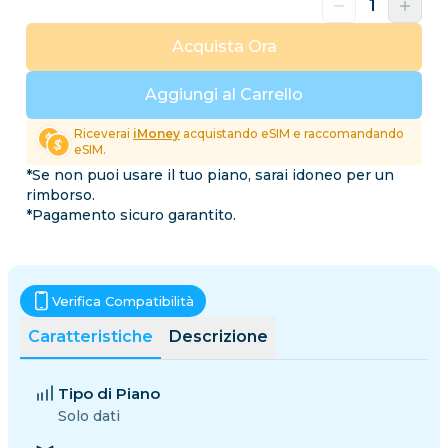
Acquista Ora
Aggiungi al Carrello
Riceverai
iMoney
acquistando eSIM e raccomandando
eSIM.
*Se non puoi usare il tuo piano, sarai idoneo per un
rimborso.
*Pagamento sicuro garantito.
Verifica Compatibilità
Caratteristiche
Descrizione
Tipo di Piano
Solo dati