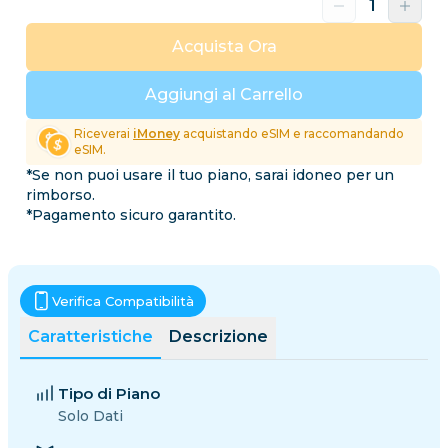
Acquista Ora
Aggiungi al Carrello
Riceverai
iMoney
acquistando eSIM e raccomandando
eSIM.
*Se non puoi usare il tuo piano, sarai idoneo per un
rimborso.
*Pagamento sicuro garantito.
Verifica Compatibilità
Caratteristiche
Descrizione
Tipo di Piano
Solo Dati