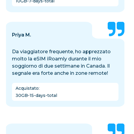
10GB-7-days-total
Priya M.
Da viaggiatore frequente, ho apprezzato
molto la eSIM iRoamly durante il mio
soggiorno di due settimane in Canada. Il
segnale era forte anche in zone remote!
Acquistato
:
30GB-15-days-total