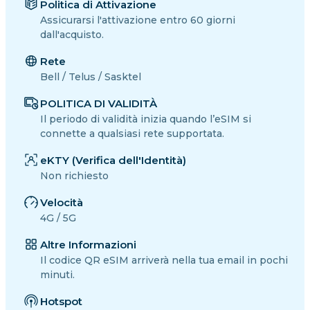
Politica di Attivazione
Assicurarsi l'attivazione entro 60 giorni
dall'acquisto.
Rete
Bell / Telus / Sasktel
POLITICA DI VALIDITÀ
Il periodo di validità inizia quando l’eSIM si
connette a qualsiasi rete supportata.
eKTY (Verifica dell'Identità)
Non richiesto
Velocità
4G / 5G
Altre Informazioni
Il codice QR eSIM arriverà nella tua email in pochi
minuti.
Hotspot