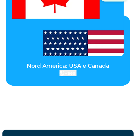
Nord America: USA e Canada
Paesi