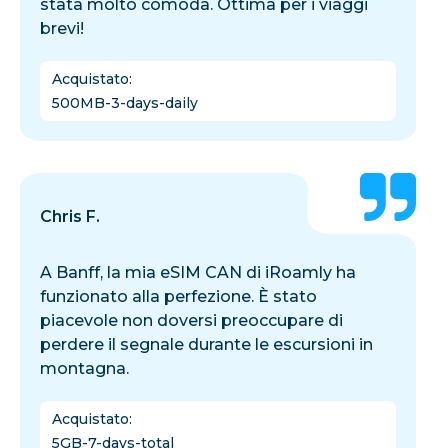
stata molto comoda. Ottima per i viaggi
brevi!
Acquistato
:
500MB-3-days-daily
Chris F.
A Banff, la mia eSIM CAN di iRoamly ha
funzionato alla perfezione. È stato
piacevole non doversi preoccupare di
perdere il segnale durante le escursioni in
montagna.
Acquistato
:
5GB-7-days-total