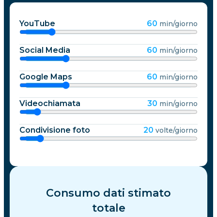
YouTube
60
min/giorno
Social Media
60
min/giorno
Google Maps
60
min/giorno
Videochiamata
30
min/giorno
Condivisione foto
20
volte/giorno
Consumo dati stimato
totale