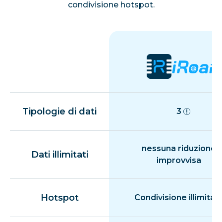
condivisione hotspot.
Tipologie di dati
3
nessuna riduzione
Dati illimitati
improvvisa
Hotspot
Condivisione illimitat