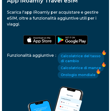
App iRoamly Travel eSIM
Scarica l'app iRoamly per acquistare e gestire
eSIM, oltre a funzionalità aggiuntive utili per i
viaggi.
Funzionalità aggiuntive
：
Calcolatrice del tasso
di cambio
Calcolatrice di mance
Orologio mondiale