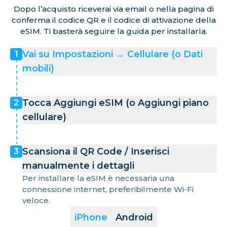
Dopo l’acquisto riceverai via email o nella pagina di
conferma il codice QR e il codice di attivazione della
eSIM. Ti basterà seguire la guida per installarla.
Vai su Impostazioni → Cellulare (o Dati
1
mobili)
Tocca Aggiungi eSIM (o Aggiungi piano
2
cellulare)
Scansiona il QR Code / Inserisci
3
manualmente i dettagli
Per installare la eSIM è necessaria una
connessione internet, preferibilmente Wi-Fi
veloce.
iPhone
Android