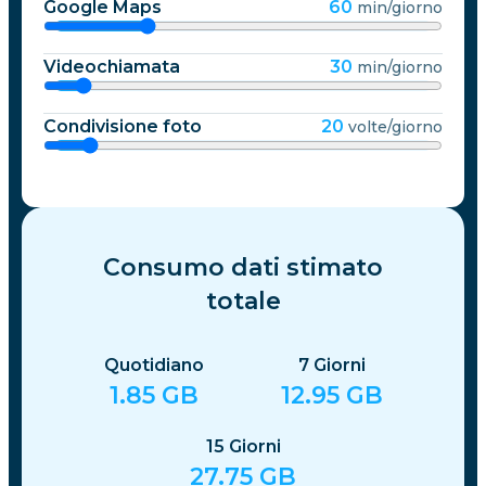
Google Maps
60
min/giorno
Videochiamata
30
min/giorno
Condivisione foto
20
volte/giorno
Consumo dati stimato
totale
Quotidiano
7
Giorni
1.85
GB
12.95
GB
15
Giorni
27.75
GB