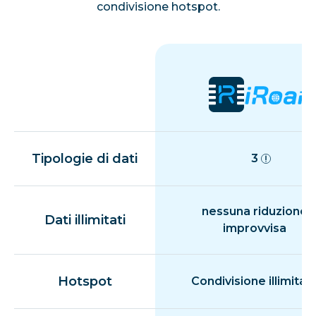
condivisione hotspot.
Tipologie di dati
3
nessuna riduzione
Dati illimitati
improvvisa
Hotspot
Condivisione illimitat