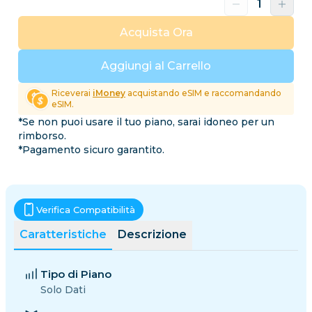
Acquista Ora
Aggiungi al Carrello
Riceverai
iMoney
acquistando eSIM e raccomandando
eSIM.
*Se non puoi usare il tuo piano, sarai idoneo per un
rimborso.
*Pagamento sicuro garantito.
Verifica Compatibilità
Caratteristiche
Descrizione
Tipo di Piano
Solo Dati