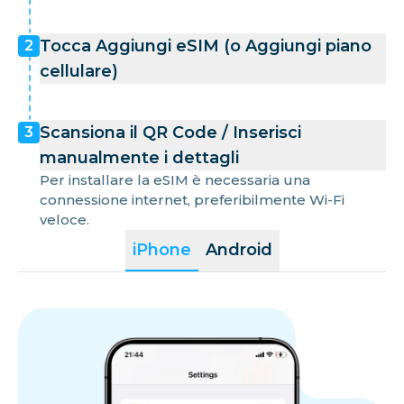
Tocca Aggiungi eSIM (o Aggiungi piano
2
cellulare)
Scansiona il QR Code / Inserisci
3
manualmente i dettagli
Per installare la eSIM è necessaria una
connessione internet, preferibilmente Wi-Fi
veloce.
iPhone
Android