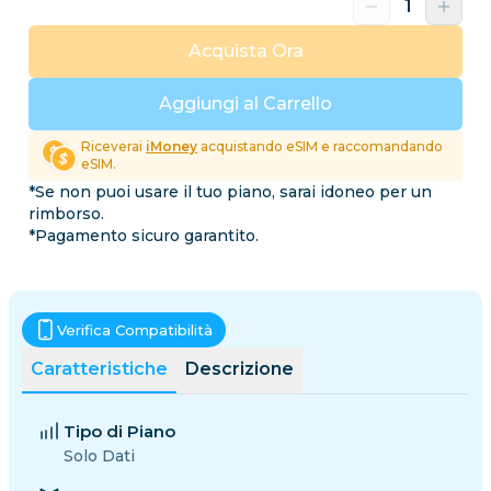
Acquista Ora
Aggiungi al Carrello
Riceverai
iMoney
acquistando eSIM e raccomandando
eSIM.
*Se non puoi usare il tuo piano, sarai idoneo per un
rimborso.
*Pagamento sicuro garantito.
Verifica Compatibilità
Caratteristiche
Descrizione
Tipo di Piano
Solo Dati