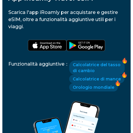
Scarica l'app iRoamly per acquistare e gestire
Islanda
eSIM, oltre a funzionalità aggiuntive utili per i
viaggi.
India
Indonesia
Funzionalità aggiuntive
：
Calcolatrice del tasso
di cambio
Iran
Calcolatrice di mance
Orologio mondiale
Irlanda
Israele