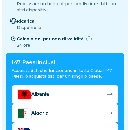
Puoi usare un hotspot per condividere dati con
altri dispositivi.
Ricarica
Disponibile
Calcolo del periodo di validità
24 ore
147
Paesi inclusi
Acquista dati che funzionano in tutta Global-147
Paesi, o acquista dati per un singolo paese.
Albania
Algeria