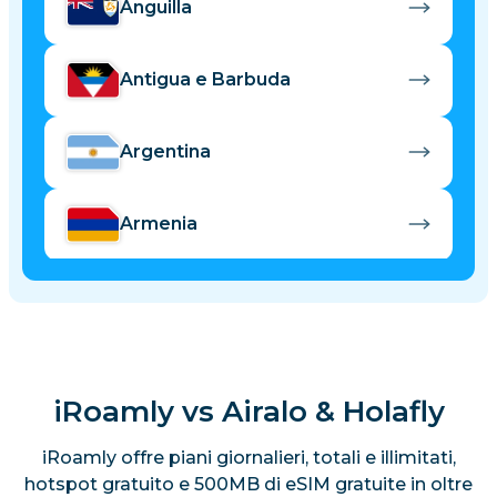
Anguilla
Antigua e Barbuda
Argentina
Armenia
Aruba
Australia
iRoamly vs Airalo & Holafly
Austria
iRoamly offre piani giornalieri, totali e illimitati,
hotspot gratuito e 500MB di eSIM gratuite in oltre