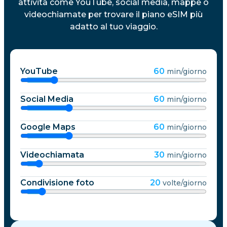
attività come YouTube, social media, mappe o
videochiamate per trovare il piano eSIM più
adatto al tuo viaggio.
YouTube
60
min/giorno
Social Media
60
min/giorno
Google Maps
60
min/giorno
Videochiamata
30
min/giorno
Condivisione foto
20
volte/giorno