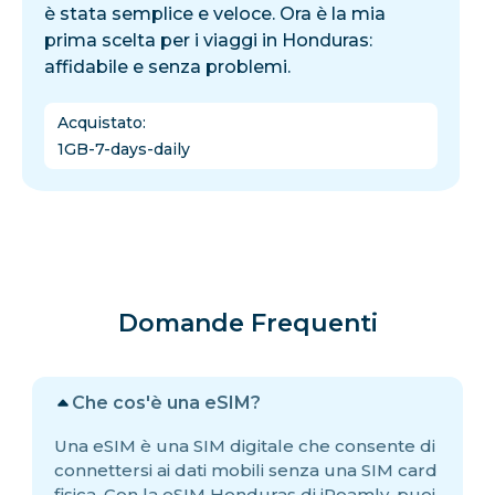
è stata semplice e veloce. Ora è la mia
prima scelta per i viaggi in Honduras:
affidabile e senza problemi.
Acquistato
:
1GB-7-days-daily
Domande Frequenti
Che cos'è una eSIM?
Una eSIM è una SIM digitale che consente di
connettersi ai dati mobili senza una SIM card
fisica. Con la eSIM Honduras di iRoamly, puoi