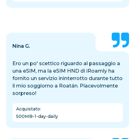
Nina G.
Ero un po' scettico riguardo al passaggio a
una eSIM, ma la eSIM HND di iRoamly ha
fornito un servizio ininterrotto durante tutto
il mio soggiorno a Roatán. Piacevolmente
sorpreso!
Acquistato
:
500MB-1-day-daily