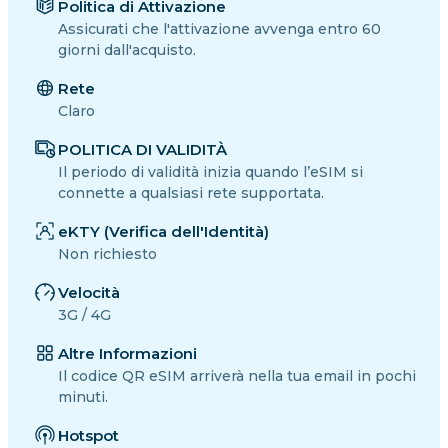
Politica di Attivazione
Assicurati che l'attivazione avvenga entro 60
giorni dall'acquisto.
Rete
Claro
POLITICA DI VALIDITÀ
Il periodo di validità inizia quando l’eSIM si
connette a qualsiasi rete supportata.
eKTY (Verifica dell'Identità)
Non richiesto
Velocità
3G / 4G
Altre Informazioni
Il codice QR eSIM arriverà nella tua email in pochi
minuti.
Hotspot