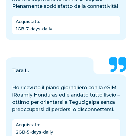
Pienamente soddisfatto della connettività!
Acquistato
:
1GB-7-days-daily
Tara L.
Ho ricevuto il piano giornaliero con la eSIM
iRoamly Honduras ed è andato tutto liscio –
ottimo per orientarsi a Tegucigalpa senza
preoccuparsi di perdersi o disconnettersi.
Acquistato
:
2GB-5-days-daily