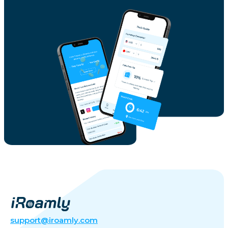
support@iroamly.com