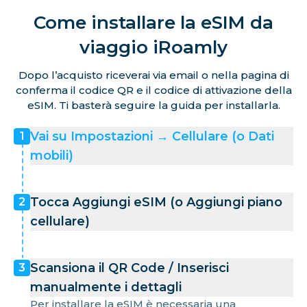
Come installare la eSIM da
viaggio iRoamly
Dopo l’acquisto riceverai via email o nella pagina di
conferma il codice QR e il codice di attivazione della
eSIM. Ti basterà seguire la guida per installarla.
Vai su Impostazioni → Cellulare (o Dati
1
mobili)
Tocca Aggiungi eSIM (o Aggiungi piano
2
cellulare)
Scansiona il QR Code / Inserisci
3
manualmente i dettagli
Per installare la eSIM è necessaria una