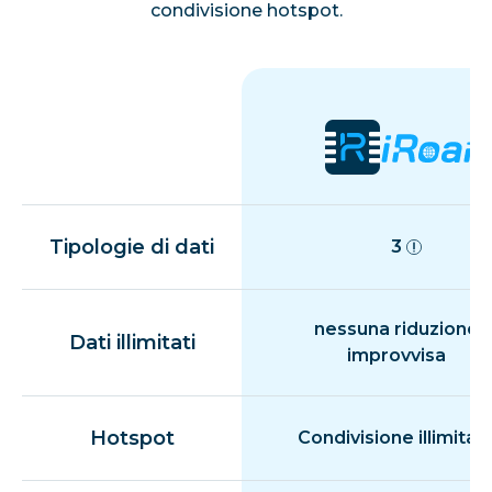
condivisione hotspot.
Tipologie di dati
3
nessuna riduzione
Dati illimitati
improvvisa
Hotspot
Condivisione illimitat