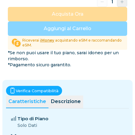
Acquista Ora
Aggiungi al Carrello
Riceverai
iMoney
acquistando eSIM e raccomandando
eSIM.
*Se non puoi usare il tuo piano, sarai idoneo per un
rimborso.
*Pagamento sicuro garantito.
Verifica Compatibilità
Caratteristiche
Descrizione
Tipo di Piano
Solo Dati