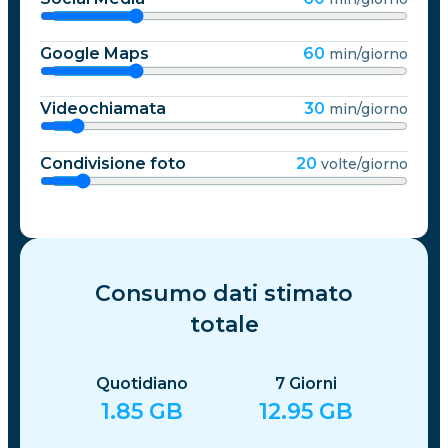
Google Maps
60
min/giorno
Videochiamata
30
min/giorno
Condivisione foto
20
volte/giorno
Consumo dati stimato
totale
Quotidiano
7
Giorni
1.85
GB
12.95
GB