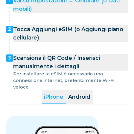
Vai su Impostazioni → Cellulare (o Dati
1
mobili)
Tocca Aggiungi eSIM (o Aggiungi piano
2
cellulare)
Scansiona il QR Code / Inserisci
3
manualmente i dettagli
Per installare la eSIM è necessaria una
connessione internet, preferibilmente Wi-Fi
veloce.
iPhone
Android