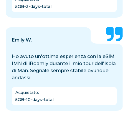
5GB-3-days-total
Emily W.
Ho avuto un'ottima esperienza con la eSIM
IMN di iRoamly durante il mio tour dell'Isola
di Man. Segnale sempre stabile ovunque
andassi!
Acquistato
:
5GB-10-days-total