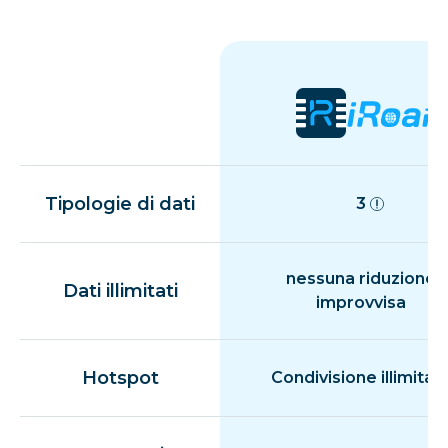
Tipologie di dati
3
nessuna riduzione
Dati illimitati
improvvisa
Hotspot
Condivisione illimitat