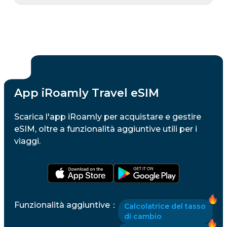
App iRoamly Travel eSIM
Scarica l'app iRoamly per acquistare e gestire
eSIM, oltre a funzionalità aggiuntive utili per i
viaggi.
Funzionalità aggiuntive
：
Calcolatrice del tasso
di cambio