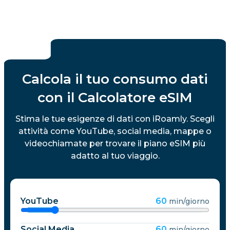
Calcola il tuo consumo dati
con il Calcolatore eSIM
Stima le tue esigenze di dati con iRoamly. Scegli
attività come YouTube, social media, mappe o
videochiamate per trovare il piano eSIM più
adatto al tuo viaggio.
YouTube
60
min/giorno
Social Media
60
min/giorno