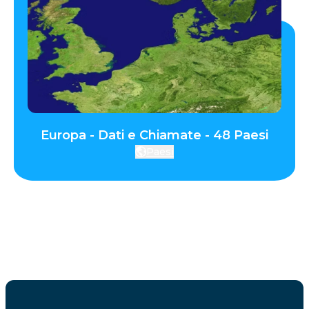
Europa - Dati e Chiamate - 48 Paesi
Paesi