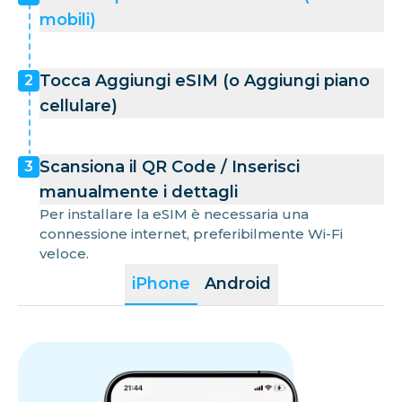
mobili)
Tocca Aggiungi eSIM (o Aggiungi piano
2
cellulare)
Scansiona il QR Code / Inserisci
3
manualmente i dettagli
Per installare la eSIM è necessaria una
connessione internet, preferibilmente Wi-Fi
veloce.
iPhone
Android