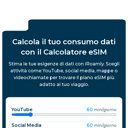
Calcola il tuo consumo dati
con il Calcolatore eSIM
Stima le tue esigenze di dati con iRoamly. Scegli
attività come YouTube, social media, mappe o
videochiamate per trovare il piano eSIM più
adatto al tuo viaggio.
YouTube
60
min/giorno
Social Media
60
min/giorno