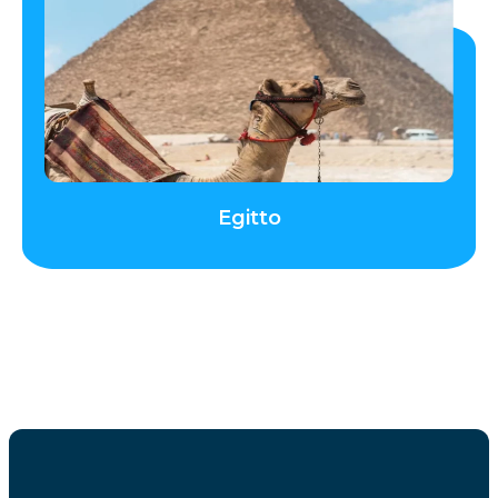
Egitto