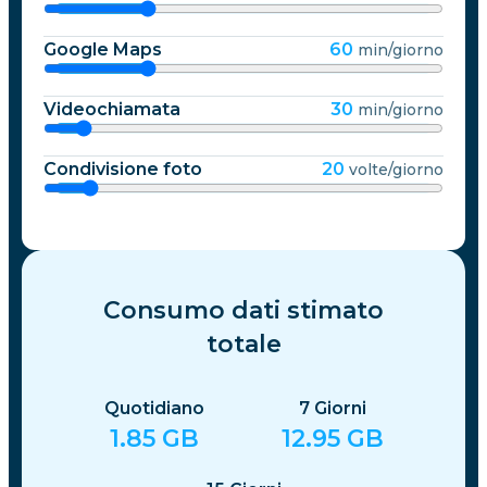
Google Maps
60
min/giorno
Videochiamata
30
min/giorno
Condivisione foto
20
volte/giorno
Consumo dati stimato
totale
Quotidiano
7
Giorni
1.85
GB
12.95
GB