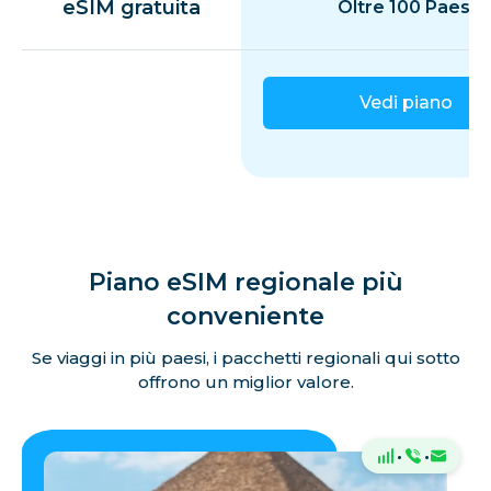
eSIM gratuita
Oltre 100 Paesi
Vedi piano
Piano eSIM regionale più
conveniente
Se viaggi in più paesi, i pacchetti regionali qui sotto
offrono un miglior valore.
·
·