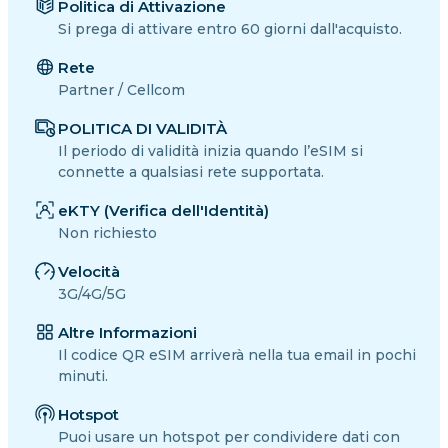
Politica di Attivazione
Si prega di attivare entro 60 giorni dall'acquisto.
Rete
Partner / Cellcom
POLITICA DI VALIDITÀ
Il periodo di validità inizia quando l’eSIM si
connette a qualsiasi rete supportata.
eKTY (Verifica dell'Identità)
Non richiesto
Velocità
3G/4G/5G
Altre Informazioni
Il codice QR eSIM arriverà nella tua email in pochi
minuti.
Hotspot
Puoi usare un hotspot per condividere dati con