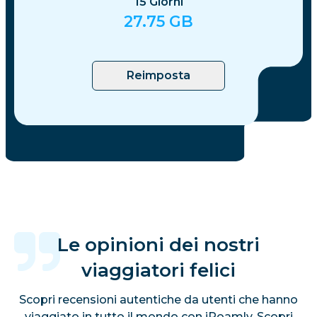
15
Giorni
27.75
GB
Reimposta
Le opinioni dei nostri
viaggiatori felici
Scopri recensioni autentiche da utenti che hanno
viaggiato in tutto il mondo con iRoamly. Scopri