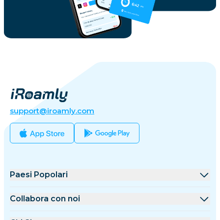
support@iroamly.com
Paesi Popolari
Stati Uniti
Collabora con noi
Regno Unito
Piattaforma All'ingrosso