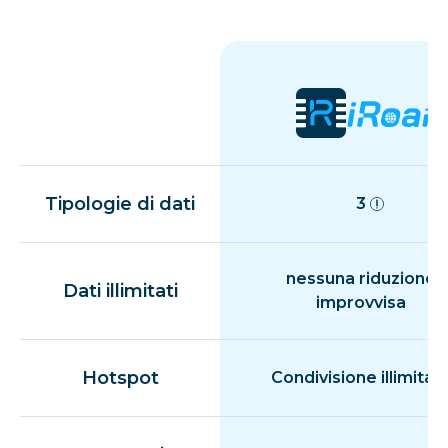
Tipologie di dati
3
nessuna riduzione
Dati illimitati
improvvisa
Hotspot
Condivisione illimitat