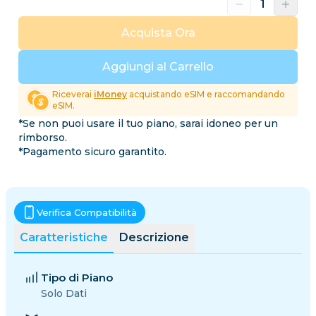
Acquista Ora
Aggiungi al Carrello
Riceverai
iMoney
acquistando eSIM e raccomandando
eSIM.
*Se non puoi usare il tuo piano, sarai idoneo per un
rimborso.
*Pagamento sicuro garantito.
Verifica Compatibilità
Caratteristiche
Descrizione
Tipo di Piano
Solo Dati