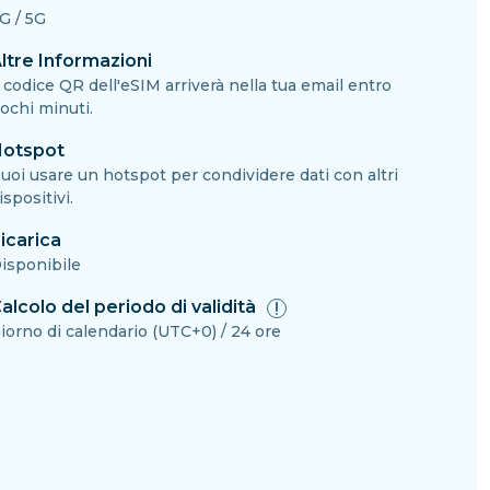
G / 5G
ltre Informazioni
l codice QR dell'eSIM arriverà nella tua email entro
ochi minuti.
otspot
uoi usare un hotspot per condividere dati con altri
ispositivi.
icarica
isponibile
alcolo del periodo di validità
iorno di calendario (UTC+0) / 24 ore