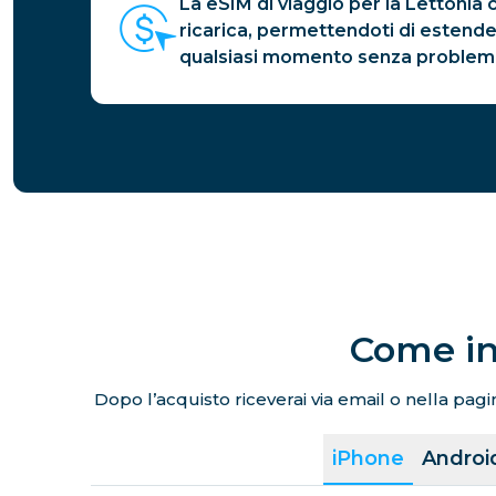
La eSIM di viaggio per la Lettoni
ricarica, permettendoti di estender
qualsiasi momento senza problemi
Come in
Dopo l’acquisto riceverai via email o nella pagin
iPhone
Androi