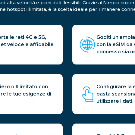
ad alta velocità e piani dati flessibili. Grazie all'ampia cope
ne hotspot illimitata, è la scelta ideale per rimanere connes
rta le reti 4G e 5G,
Goditi un'ampia
et veloce e affidabile
con la eSIM da 
connesso sia nel
iero o Illimitato con
Configurare la 
are le tue esigenze di
basta scansiona
utilizzare i dati.