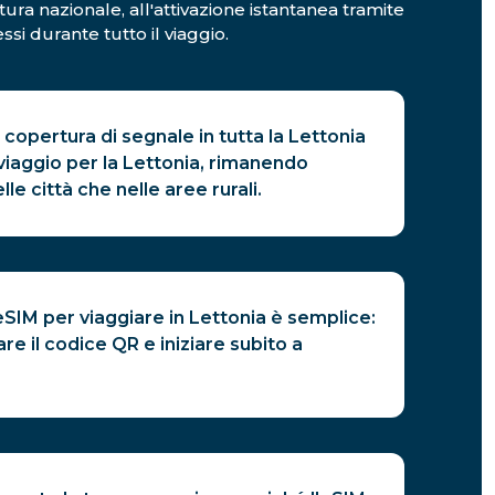
rtura nazionale, all'attivazione istantanea tramite
si durante tutto il viaggio.
 copertura di segnale in tutta la Lettonia
viaggio per la Lettonia, rimanendo
le città che nelle aree rurali.
eSIM per viaggiare in Lettonia è semplice:
re il codice QR e iniziare subito a