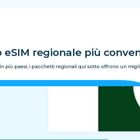
 eSIM regionale più conve
 in più paesi, i pacchetti regionali qui sotto offrono un migli