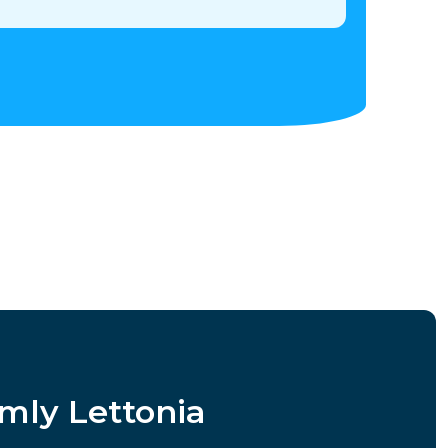
amly Lettonia