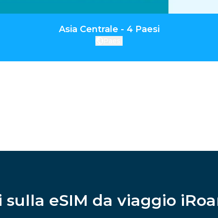
Asia Centrale - 4 Paesi
Paesi
 sulla eSIM da viaggio iRo