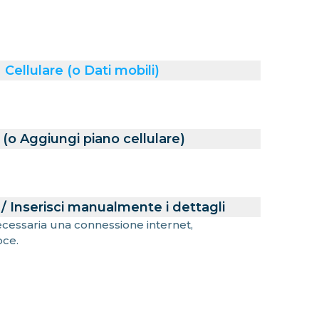
Cellulare (o Dati mobili)
(o Aggiungi piano cellulare)
/ Inserisci manualmente i dettagli
necessaria una connessione internet,
oce.