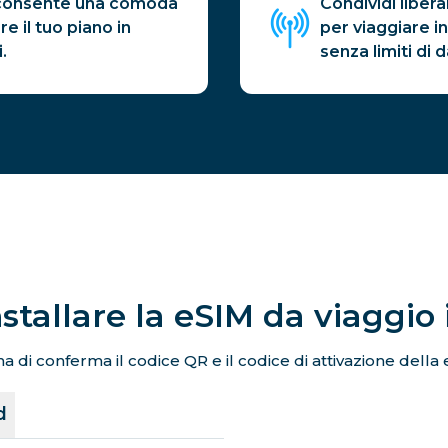
a consente una comoda
Condividi liber
e il tuo piano in
per viaggiare in
.
senza limiti di d
stallare la eSIM da viaggio
a di conferma il codice QR e il codice di attivazione della 
d