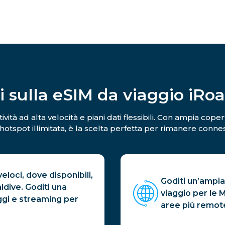
i sulla eSIM da viaggio iRo
ività ad alta velocità e piani dati flessibili. Con ampia cope
otspot illimitata, è la scelta perfetta per rimanere conness
loci, dove disponibili,
Goditi un’ampia
ldive. Goditi una
viaggio per le
gi e streaming per
aree più remot