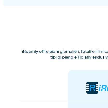
iRoamly offre piani giornalieri, totali e illim
tipi di piano e Holafly esclus