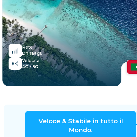
Egitto
Rete
Dhiraagu
Velocità
4G / 5G
Veloce & Stabile in tutto il
Mondo.