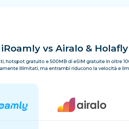
iRoamly vs Airalo & Holafly
itati, hotspot gratuito e 500MB di eSIM gratuite in oltre 
ivamente illimitati, ma entrambi riducono la velocità e li