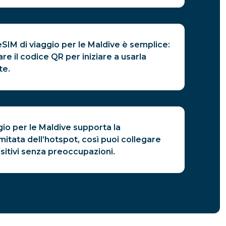
eSIM di viaggio per le Maldive è semplice:
re il codice QR per iniziare a usarla
te.
gio per le Maldive supporta la
imitata dell’hotspot, così puoi collegare
positivi senza preoccupazioni.