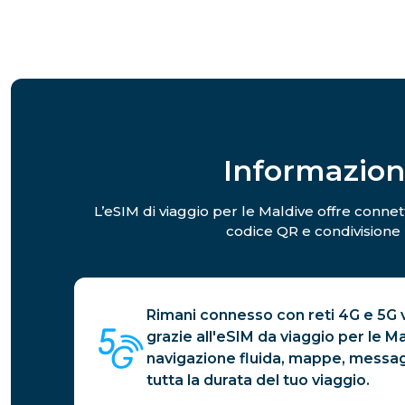
Informazion
L’eSIM di viaggio per le Maldive offre connett
codice QR e condivisione h
Rimani connesso con reti 4G e 5G ve
grazie all'eSIM da viaggio per le Ma
navigazione fluida, mappe, messag
tutta la durata del tuo viaggio.