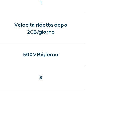
1
Velocità ridotta dopo
2GB/giorno
500MB/giorno
X