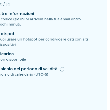
G / 5G
ltre Informazioni
l codice QR eSIM arriverà nella tua email entro
ochi minuti.
otspot
uoi usare un hotspot per condividere dati con altri
ispositivi.
icarica
on disponibile
alcolo del periodo di validità
iorno di calendario (UTC+5)