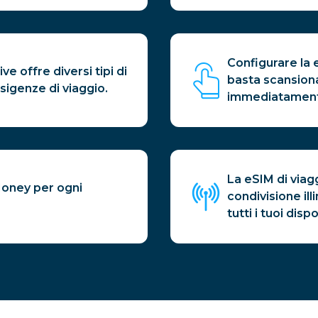
Configurare la 
e offre diversi tipi di
basta scansiona
sigenze di viaggio.
immediatamen
La eSIM di viag
Money per ogni
condivisione ill
tutti i tuoi dis