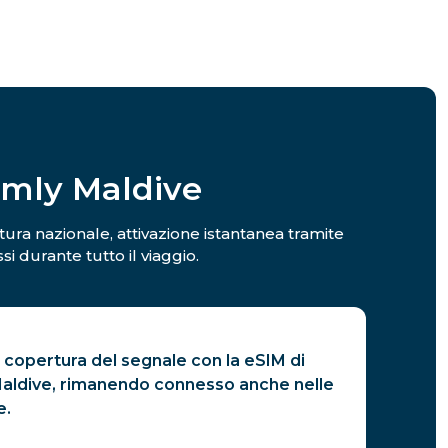
amly Maldive
rtura nazionale, attivazione istantanea tramite
i durante tutto il viaggio.
 copertura del segnale con la eSIM di
 Maldive, rimanendo connesso anche nelle
e.