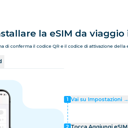
stallare la eSIM da viaggio
a di conferma il codice QR e il codice di attivazione della 
d
Vai su Impostazioni → 
1
Tocca Aggiungi eSIM 
2