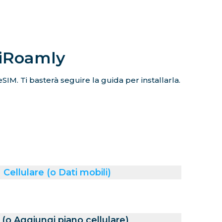
 iRoamly
eSIM. Ti basterà seguire la guida per installarla.
Cellulare (o Dati mobili)
(o Aggiungi piano cellulare)