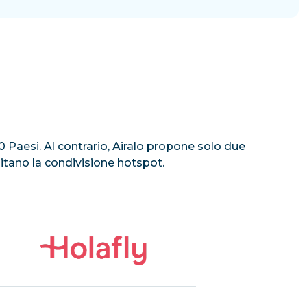
100 Paesi. Al contrario, Airalo propone solo due
mitano la condivisione hotspot.