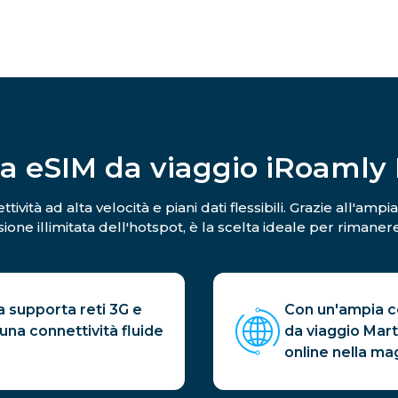
la eSIM da viaggio iRoamly I
ività ad alta velocità e piani dati flessibili. Grazie all'amp
ione illimitata dell'hotspot, è la scelta ideale per rimaner
a supporta reti 3G e
Con un'ampia co
na connettività fluide
da viaggio Mart
online nella mag