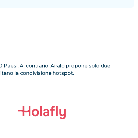
100 Paesi. Al contrario, Airalo propone solo due
mitano la condivisione hotspot.