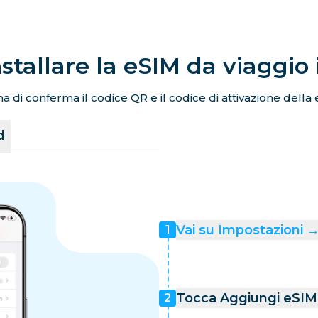
stallare la eSIM da viaggio
a di conferma il codice QR e il codice di attivazione della 
d
Vai su Impostazioni → 
1
Tocca Aggiungi eSIM 
2