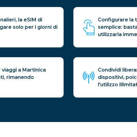
nalieri, la eSIM di
Configurare la t
are solo per i giorni di
semplice: basta
utilizzarla imm
 viaggi a Martinica
Condividi liber
ati, rimanendo
dispositivi, po
l'utilizzo illimi