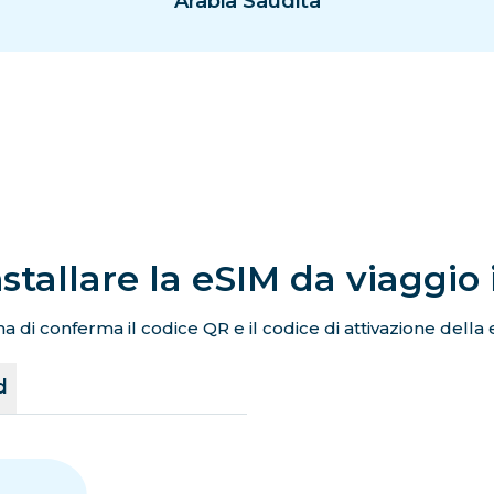
Arabia Saudita
stallare la eSIM da viaggio
a di conferma il codice QR e il codice di attivazione della 
d