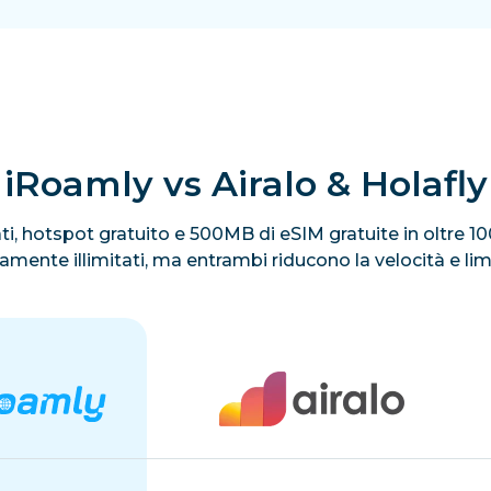
iRoamly vs Airalo & Holafly
itati, hotspot gratuito e 500MB di eSIM gratuite in oltre 
ivamente illimitati, ma entrambi riducono la velocità e li