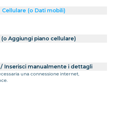
Cellulare (o Dati mobili)
(o Aggiungi piano cellulare)
/ Inserisci manualmente i dettagli
necessaria una connessione internet,
oce.