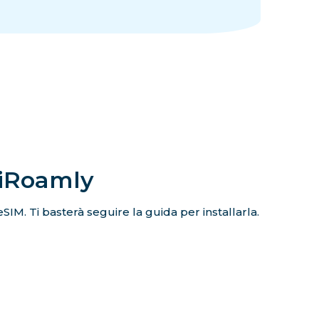
 iRoamly
eSIM. Ti basterà seguire la guida per installarla.