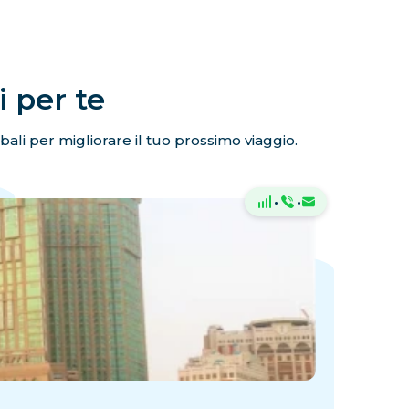
i per te
lobali per migliorare il tuo prossimo viaggio.
·
·