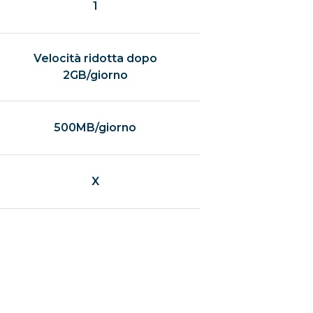
1
Velocità ridotta dopo
2GB/giorno
500MB/giorno
X