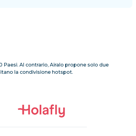
100 Paesi. Al contrario, Airalo propone solo due
mitano la condivisione hotspot.