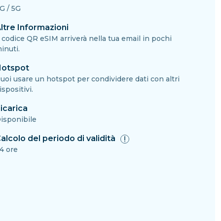
G / 5G
ltre Informazioni
l codice QR eSIM arriverà nella tua email in pochi
inuti.
otspot
uoi usare un hotspot per condividere dati con altri
ispositivi.
icarica
isponibile
alcolo del periodo di validità
4 ore