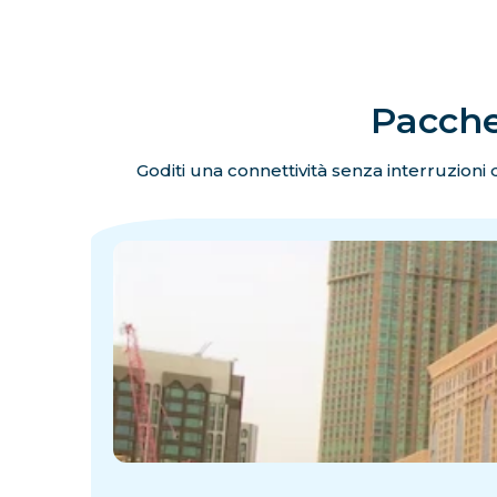
Pacchet
Goditi una connettività senza interruzioni du
·
·