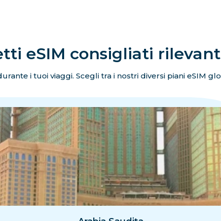
ti eSIM consigliati rilevant
rante i tuoi viaggi. Scegli tra i nostri diversi piani eSIM g