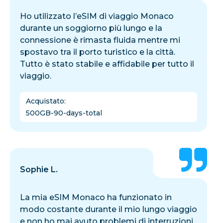
Ho utilizzato l’eSIM di viaggio Monaco
durante un soggiorno più lungo e la
connessione è rimasta fluida mentre mi
spostavo tra il porto turistico e la città.
Tutto è stato stabile e affidabile per tutto il
viaggio.
Acquistato
:
500GB-90-days-total
Sophie L.
La mia eSIM Monaco ha funzionato in
modo costante durante il mio lungo viaggio
e non ho mai avuto problemi di interruzioni.