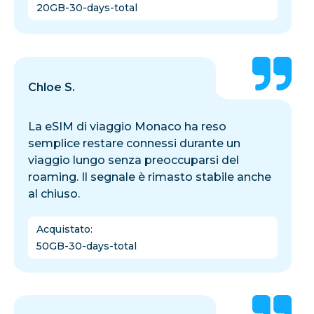
20GB-30-days-total
Chloe S.
La eSIM di viaggio Monaco ha reso
semplice restare connessi durante un
viaggio lungo senza preoccuparsi del
roaming. Il segnale è rimasto stabile anche
al chiuso.
Acquistato
:
50GB-30-days-total