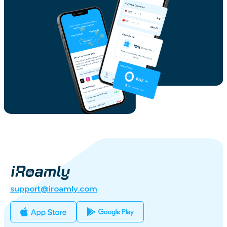
support@iroamly.com