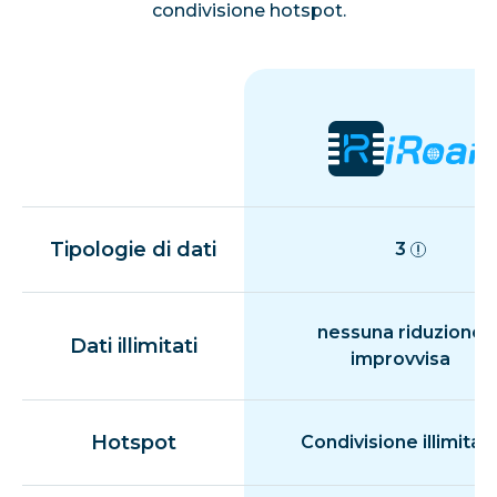
condivisione hotspot.
Tipologie di dati
3
nessuna riduzione
Dati illimitati
improvvisa
Hotspot
Condivisione illimitat