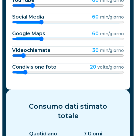
YouTube
60
min/giorno
Social Media
60
min/giorno
Google Maps
60
min/giorno
Videochiamata
30
min/giorno
Condivisione foto
20
volte/giorno
Consumo dati stimato
totale
Quotidiano
7
Giorni