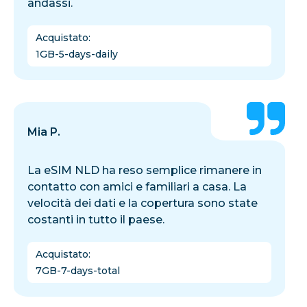
andassi.
Acquistato
:
1GB-5-days-daily
Mia P.
La eSIM NLD ha reso semplice rimanere in
contatto con amici e familiari a casa. La
velocità dei dati e la copertura sono state
costanti in tutto il paese.
Acquistato
:
7GB-7-days-total