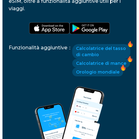
eSIM, oltre a funzionalità aggiuntive utili per i
viaggi.
Funzionalità aggiuntive
：
Calcolatrice del tasso
di cambio
Calcolatrice di mance
Orologio mondiale