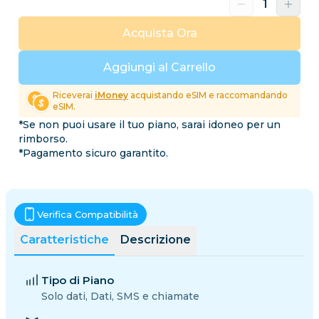
Acquista Ora
Aggiungi al Carrello
Riceverai
iMoney
acquistando eSIM e raccomandando
eSIM.
*Se non puoi usare il tuo piano, sarai idoneo per un
rimborso.
*Pagamento sicuro garantito.
Verifica Compatibilità
Caratteristiche
Descrizione
Tipo di Piano
Solo dati, Dati, SMS e chiamate