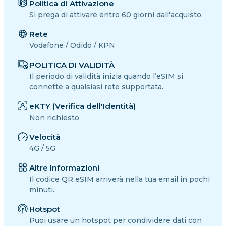
Politica di Attivazione
Si prega di attivare entro 60 giorni dall'acquisto.
Rete
Vodafone / Odido / KPN
POLITICA DI VALIDITÀ
Il periodo di validità inizia quando l’eSIM si
connette a qualsiasi rete supportata.
eKTY (Verifica dell'Identità)
Non richiesto
Velocità
4G / 5G
Altre Informazioni
Il codice QR eSIM arriverà nella tua email in pochi
minuti.
Hotspot
Puoi usare un hotspot per condividere dati con