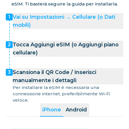
eSIM. Ti basterà seguire la guida per installarla.
Vai su Impostazioni → Cellulare (o Dati
1
mobili)
Tocca Aggiungi eSIM (o Aggiungi piano
2
cellulare)
Scansiona il QR Code / Inserisci
3
manualmente i dettagli
Per installare la eSIM è necessaria una
connessione internet, preferibilmente Wi-Fi
veloce.
iPhone
Android