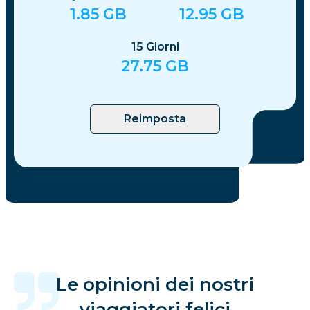
1.85
GB
12.95
GB
15
Giorni
27.75
GB
Reimposta
Le opinioni dei nostri
viaggiatori felici