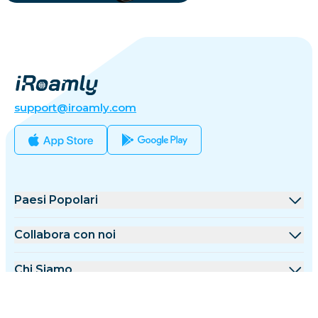
support@iroamly.com
Paesi Popolari
Stati Uniti
Collabora con noi
Regno Unito
Piattaforma All'ingrosso
Chi Siamo
Turchia
Programma Affiliazione
Chi è iRoamly
Maggiori Informazioni
Francia
API Docs