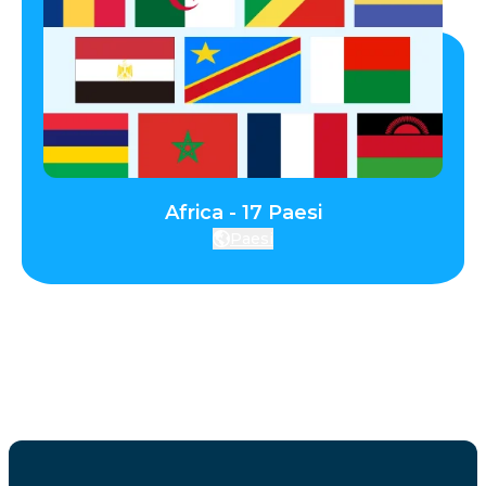
Africa - 17 Paesi
Paesi