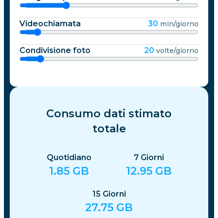
Videochiamata
30
min/giorno
Condivisione foto
20
volte/giorno
Consumo dati stimato
totale
Quotidiano
7
Giorni
1.85
GB
12.95
GB
15
Giorni
27.75
GB