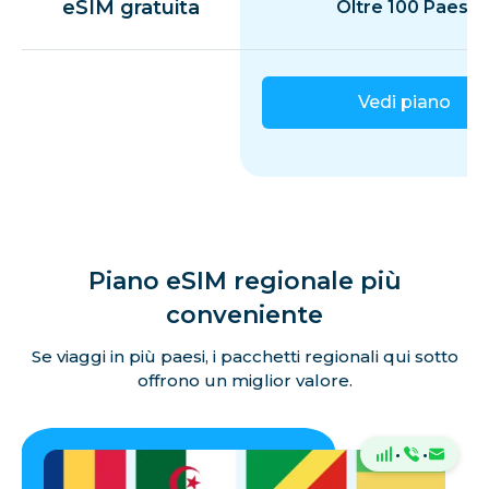
eSIM gratuita
Oltre 100 Paesi
Vedi piano
Piano eSIM regionale più
conveniente
Se viaggi in più paesi, i pacchetti regionali qui sotto
offrono un miglior valore.
·
·