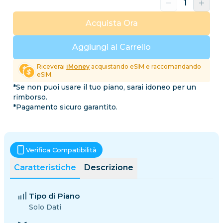
Acquista Ora
Aggiungi al Carrello
Riceverai
iMoney
acquistando eSIM e raccomandando
eSIM.
*Se non puoi usare il tuo piano, sarai idoneo per un
rimborso.
*Pagamento sicuro garantito.
Verifica Compatibilità
Caratteristiche
Descrizione
Tipo di Piano
Solo Dati