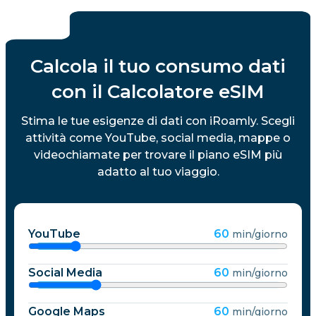
Calcola il tuo consumo dati
con il Calcolatore eSIM
Stima le tue esigenze di dati con iRoamly. Scegli
attività come YouTube, social media, mappe o
videochiamate per trovare il piano eSIM più
adatto al tuo viaggio.
YouTube
60
min/giorno
Social Media
60
min/giorno
Google Maps
60
min/giorno