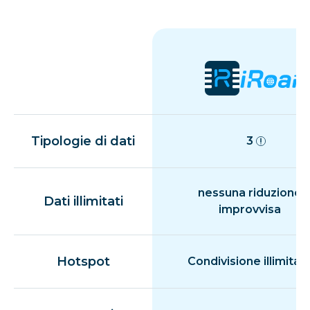
Tipologie di dati
3
nessuna riduzione
Dati illimitati
improvvisa
Hotspot
Condivisione illimitat