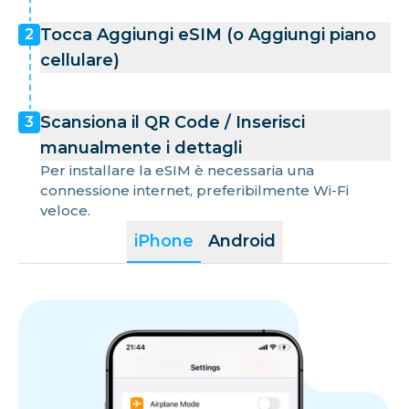
Tocca Aggiungi eSIM (o Aggiungi piano
2
cellulare)
Scansiona il QR Code / Inserisci
3
manualmente i dettagli
Per installare la eSIM è necessaria una
connessione internet, preferibilmente Wi-Fi
veloce.
iPhone
Android