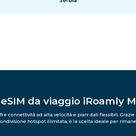
Serbia
a eSIM da viaggio iRoamly 
 connettività ad alta velocità e piani dati flessibili. Grazie
ondivisione hotspot illimitata, è la scelta ideale per rimane