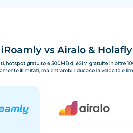
iRoamly vs Airalo & Holafly
itati, hotspot gratuito e 500MB di eSIM gratuite in oltre 
ivamente illimitati, ma entrambi riducono la velocità e li