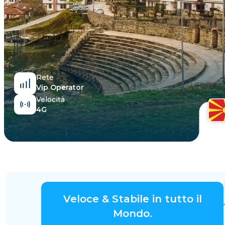
Egitto
Rete
Vip Operator
Velocità
4G
Veloce & Stabile in tutto il
Mondo.