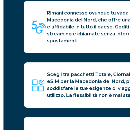
Rimani connesso ovunque tu vada c
Macedonia del Nord, che offre un
e affidabile in tutto il paese. Godit
streaming e chiamate senza interru
spostamenti.
Scegli tra pacchetti Totale, Giornali
eSIM per la Macedonia del Nord, p
soddisfare le tue esigenze di viag
utilizzo. La flessibilità non è mai s