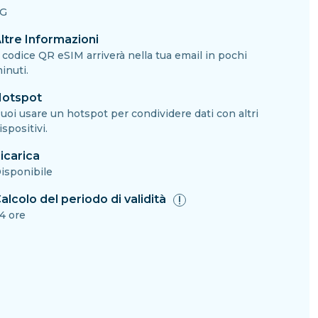
G
ltre Informazioni
l codice QR eSIM arriverà nella tua email in pochi
inuti.
otspot
uoi usare un hotspot per condividere dati con altri
ispositivi.
icarica
isponibile
alcolo del periodo di validità
4 ore