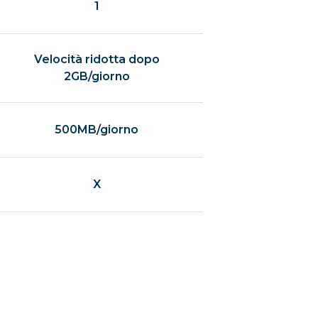
1
Velocità ridotta dopo
2GB/giorno
500MB/giorno
X