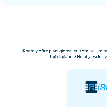
iRoamly offre piani giornalieri, totali e illim
tipi di piano e Holafly esclus