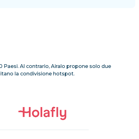
100 Paesi. Al contrario, Airalo propone solo due
mitano la condivisione hotspot.