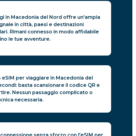
gi in Macedonia del Nord offre un'ampia
nale in città, paesi e destinazioni
lari. Rimani connesso in modo affidabile
ino le tue avventure.
a eSIM per viaggiare in Macedonia del
econdi: basta scansionare il codice QR e
rtire. Nessun passaggio complicato o
nica necessaria.
a connessione senza sforzo con l'eSIM per