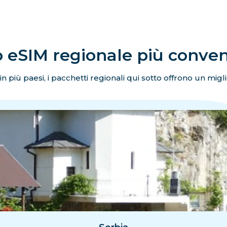
 eSIM regionale più conve
 in più paesi, i pacchetti regionali qui sotto offrono un migli