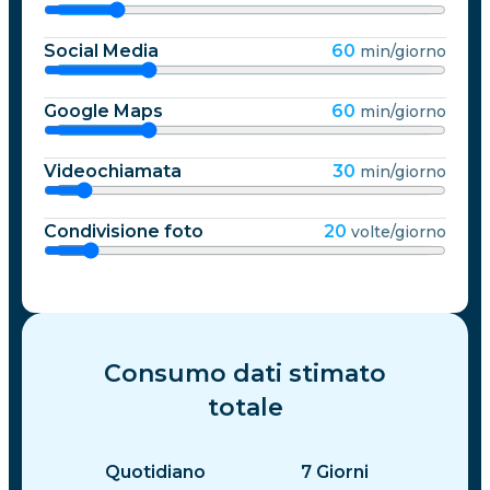
Social Media
60
min/giorno
Google Maps
60
min/giorno
Videochiamata
30
min/giorno
Condivisione foto
20
volte/giorno
Consumo dati stimato
totale
Quotidiano
7
Giorni