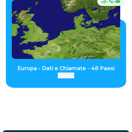
·
·
Europa - Dati e Chiamate - 48 Paesi
Paesi