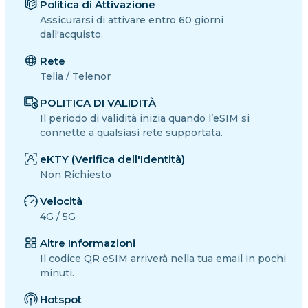
Politica di Attivazione
Assicurarsi di attivare entro 60 giorni
dall'acquisto.
Rete
Telia / Telenor
POLITICA DI VALIDITÀ
Il periodo di validità inizia quando l’eSIM si
connette a qualsiasi rete supportata.
eKTY (Verifica dell'Identità)
Non Richiesto
Velocità
4G / 5G
Altre Informazioni
Il codice QR eSIM arriverà nella tua email in pochi
minuti.
Hotspot