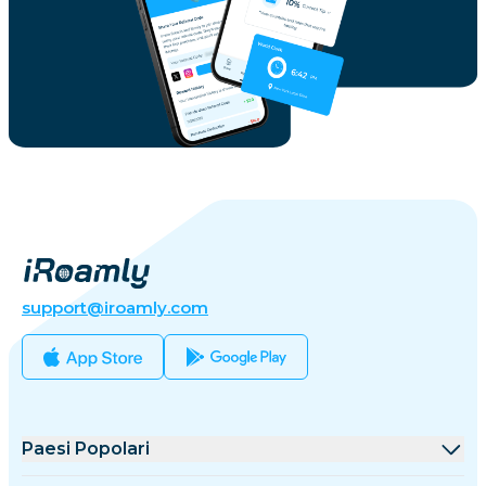
support@iroamly.com
Paesi Popolari