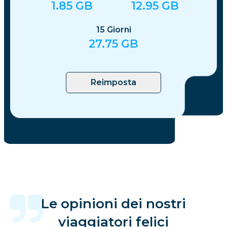
1.85
GB
12.95
GB
15
Giorni
27.75
GB
Reimposta
Le opinioni dei nostri
viaggiatori felici