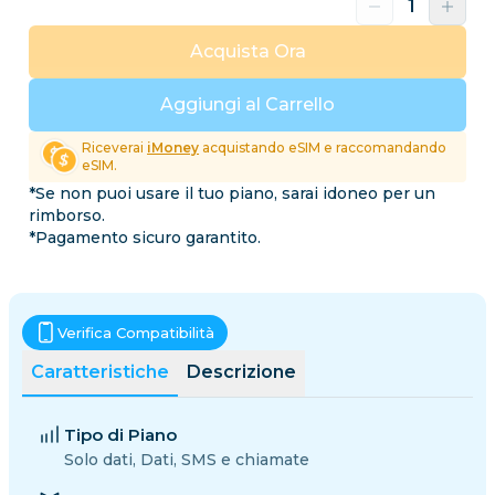
Acquista Ora
Aggiungi al Carrello
Riceverai
iMoney
acquistando eSIM e raccomandando
eSIM.
*Se non puoi usare il tuo piano, sarai idoneo per un
rimborso.
*Pagamento sicuro garantito.
Verifica Compatibilità
Caratteristiche
Descrizione
Tipo di Piano
Solo dati, Dati, SMS e chiamate