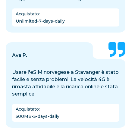
Acquistato
:
Unlimited-7-days-daily
Ava P.
Usare l'eSIM norvegese a Stavanger è stato
facile e senza problemi. La velocità 4G è
rimasta affidabile e la ricarica online è stata
semplice.
Acquistato
:
500MB-5-days-daily