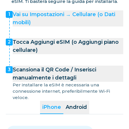
eSIM. Ti basterà seguire la guida per installarla.
Vai su Impostazioni → Cellulare (o Dati
1
mobili)
Tocca Aggiungi eSIM (o Aggiungi piano
2
cellulare)
Scansiona il QR Code / Inserisci
3
manualmente i dettagli
Per installare la eSIM è necessaria una
connessione internet, preferibilmente Wi-Fi
veloce.
iPhone
Android