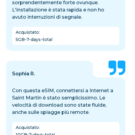
sorprendentemente forte ovunque.
L'installazione è stata rapida e non ho
avuto interruzioni di segnale.
Acquistato
:
5GB-7-days-total
Sophia R.
Con questa eSIM, connettersi a Internet a
Saint Martin è stato semplicissimo. Le
velocità di download sono state fluide,
anche sulle spiagge più remote.
Acquistato
:
10GB-7-days-total