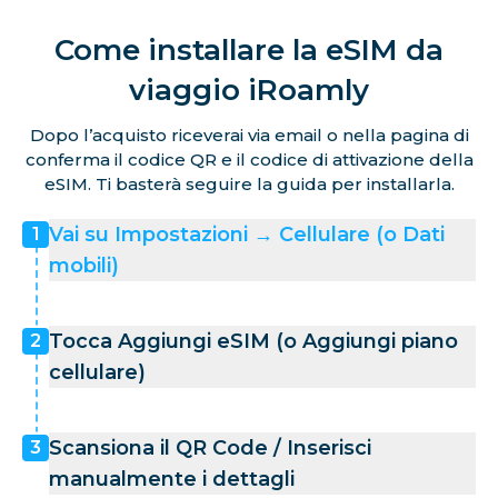
Come installare la eSIM da
viaggio iRoamly
Dopo l’acquisto riceverai via email o nella pagina di
conferma il codice QR e il codice di attivazione della
eSIM. Ti basterà seguire la guida per installarla.
Vai su Impostazioni → Cellulare (o Dati
1
mobili)
Tocca Aggiungi eSIM (o Aggiungi piano
2
cellulare)
Scansiona il QR Code / Inserisci
3
manualmente i dettagli