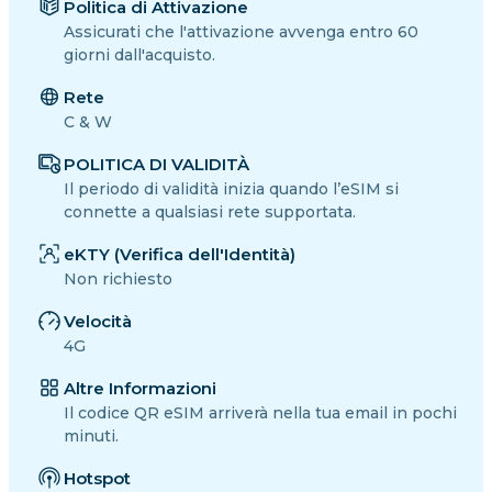
Politica di Attivazione
Assicurati che l'attivazione avvenga entro 60
giorni dall'acquisto.
Rete
C & W
POLITICA DI VALIDITÀ
Il periodo di validità inizia quando l’eSIM si
connette a qualsiasi rete supportata.
eKTY (Verifica dell'Identità)
Non richiesto
Velocità
4G
Altre Informazioni
Il codice QR eSIM arriverà nella tua email in pochi
minuti.
Hotspot