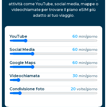
attività come YouTube, social media, mappe o
videochiamate per trovare il piano eSIM più
adatto al tuo viaggio.
YouTube
60
min/giorno
Social Media
60
min/giorno
Google Maps
60
min/giorno
Videochiamata
30
min/giorno
Condivisione foto
20
volte/giorno