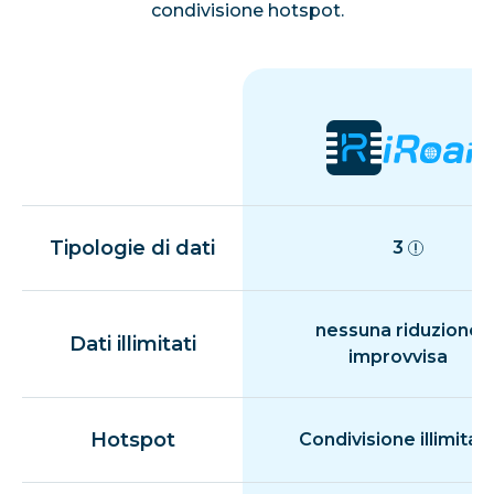
condivisione hotspot.
Tipologie di dati
3
nessuna riduzione
Dati illimitati
improvvisa
Hotspot
Condivisione illimitat