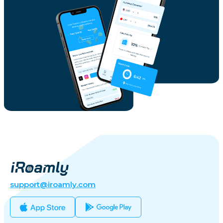
support@iroamly.com