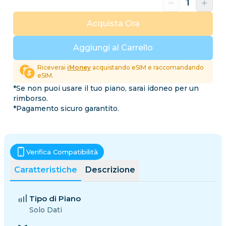
Acquista Ora
Aggiungi al Carrello
Riceverai
iMoney
acquistando eSIM e raccomandando
eSIM.
*Se non puoi usare il tuo piano, sarai idoneo per un
rimborso.
*Pagamento sicuro garantito.
Verifica Compatibilità
Caratteristiche
Descrizione
Tipo di Piano
Solo Dati