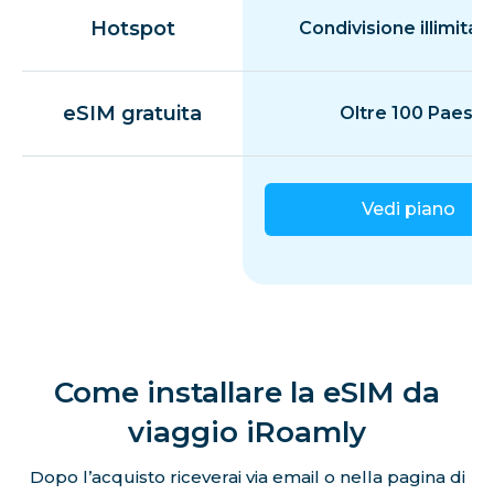
Hotspot
Condivisione illimitat
eSIM gratuita
Oltre 100 Paesi
Vedi piano
Come installare la eSIM da
viaggio iRoamly
Dopo l’acquisto riceverai via email o nella pagina di