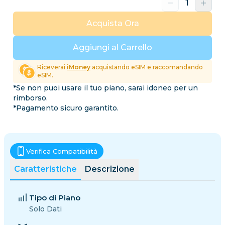
Acquista Ora
Aggiungi al Carrello
Riceverai
iMoney
acquistando eSIM e raccomandando
eSIM.
*Se non puoi usare il tuo piano, sarai idoneo per un
rimborso.
*Pagamento sicuro garantito.
Verifica Compatibilità
Caratteristiche
Descrizione
Tipo di Piano
Solo Dati