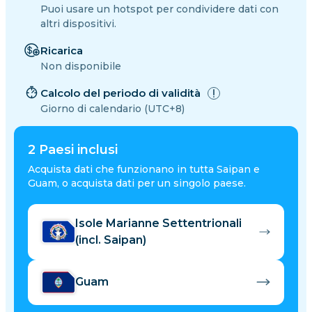
Puoi usare un hotspot per condividere dati con
altri dispositivi.
Ricarica
Non disponibile
Calcolo del periodo di validità
Giorno di calendario (UTC+8)
2
Paesi inclusi
Acquista dati che funzionano in tutta Saipan e
Guam, o acquista dati per un singolo paese.
Isole Marianne Settentrionali
(incl. Saipan)
Guam