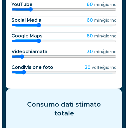
YouTube
60
min/giorno
Social Media
60
min/giorno
Google Maps
60
min/giorno
Videochiamata
30
min/giorno
Condivisione foto
20
volte/giorno
Consumo dati stimato
totale