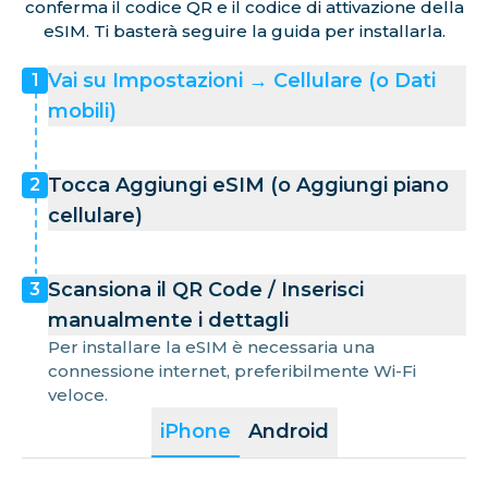
conferma il codice QR e il codice di attivazione della
eSIM. Ti basterà seguire la guida per installarla.
Vai su Impostazioni → Cellulare (o Dati
1
mobili)
Tocca Aggiungi eSIM (o Aggiungi piano
2
cellulare)
Scansiona il QR Code / Inserisci
3
manualmente i dettagli
Per installare la eSIM è necessaria una
connessione internet, preferibilmente Wi-Fi
veloce.
iPhone
Android