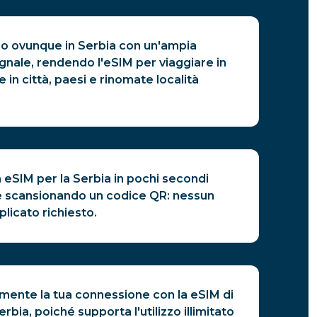
o ovunque in Serbia con un'ampia
gnale, rendendo l'eSIM per viaggiare in
e in città, paesi e rinomate località
a eSIM per la Serbia in pochi secondi
 scansionando un codice QR: nessun
licato richiesto.
amente la tua connessione con la eSIM di
erbia, poiché supporta l'utilizzo illimitato