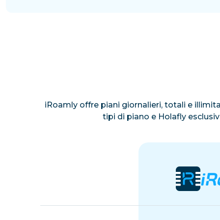
iRoamly offre piani giornalieri, totali e illim
tipi di piano e Holafly esclus