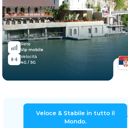
Egitto
Rete
Vip mobile
Velocità
4G / 5G
Veloce & Stabile in tutto il
Mondo.