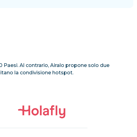
100 Paesi. Al contrario, Airalo propone solo due
mitano la condivisione hotspot.