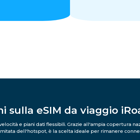
i sulla eSIM da viaggio iR
elocità e piani dati flessibili. Grazie all'ampia copertura n
limitata dell'hotspot, è la scelta ideale per rimanere connes