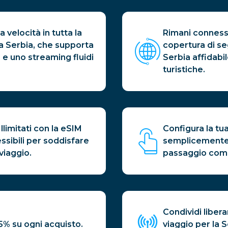
 velocità in tutta la
Rimani conness
la Serbia, che supporta
copertura di se
 e uno streaming fluidi
Serbia affidabil
turistiche.
Illimitati con la eSIM
Configura la tu
essibili per soddisfare
semplicemente
viaggio.
passaggio comp
Condividi liber
5% su ogni acquisto.
viaggio per la S