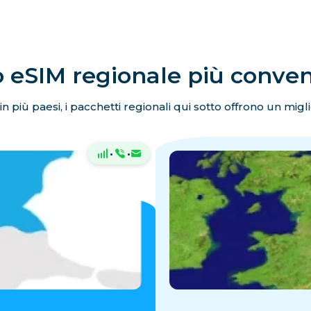
 eSIM regionale più conve
 in più paesi, i pacchetti regionali qui sotto offrono un migli
·
·