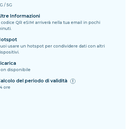
G / 5G
ltre Informazioni
l codice QR eSIM arriverà nella tua email in pochi
inuti.
otspot
uoi usare un hotspot per condividere dati con altri
ispositivi.
icarica
on disponibile
alcolo del periodo di validità
4 ore