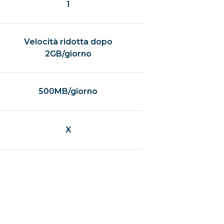
1
Velocità ridotta dopo
2GB/giorno
500MB/giorno
X