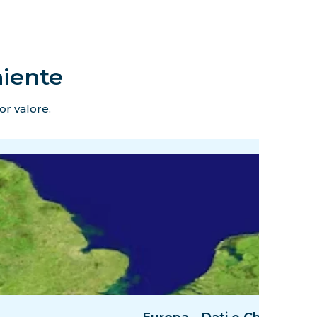
niente
or valore.