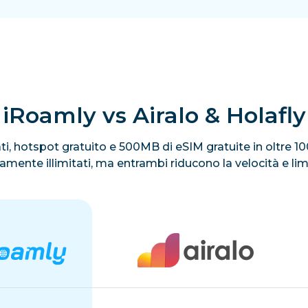
iRoamly vs Airalo & Holafly
itati, hotspot gratuito e 500MB di eSIM gratuite in oltre 
ivamente illimitati, ma entrambi riducono la velocità e li