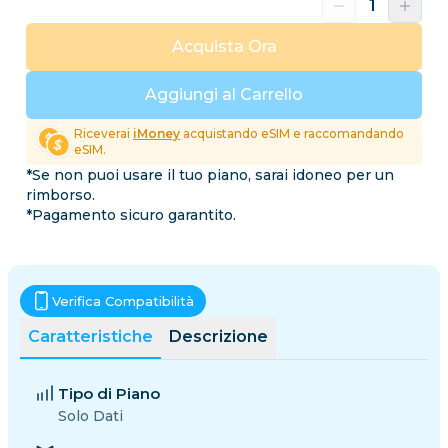
Acquista Ora
Aggiungi al Carrello
Riceverai
iMoney
acquistando eSIM e raccomandando
eSIM.
*Se non puoi usare il tuo piano, sarai idoneo per un
rimborso.
*Pagamento sicuro garantito.
Verifica Compatibilità
Caratteristiche
Descrizione
Tipo di Piano
Solo Dati