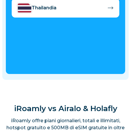
Thailandia
iRoamly vs Airalo & Holafly
iRoamly offre piani giornalieri, totali e illimitati,
hotspot gratuito e 500MB di eSIM gratuite in oltre