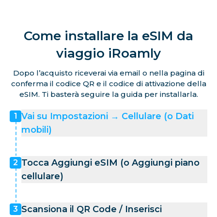
Come installare la eSIM da
viaggio iRoamly
Dopo l’acquisto riceverai via email o nella pagina di
conferma il codice QR e il codice di attivazione della
eSIM. Ti basterà seguire la guida per installarla.
Vai su Impostazioni → Cellulare (o Dati
1
mobili)
Tocca Aggiungi eSIM (o Aggiungi piano
2
cellulare)
Scansiona il QR Code / Inserisci
3