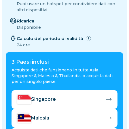
Puoi usare un hotspot per condividere dati con
altri dispositivi.
Ricarica
Disponibile
Calcolo del periodo di validità
24 ore
3
Paesi inclusi
Acquista dati che funzionano in tutta Asia
Singapore & Malesia & Thailandia, o acquista dati
per un singolo paese.
Singapore
Malesia