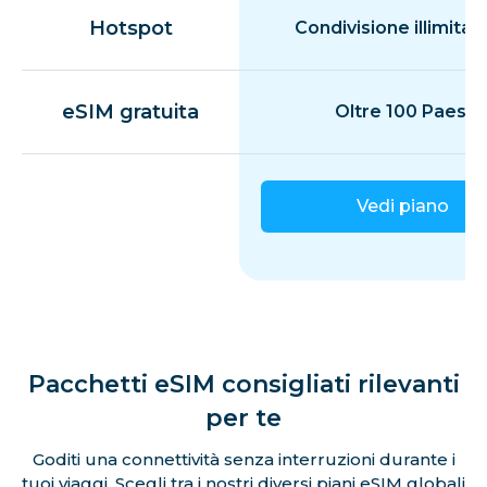
Hotspot
Condivisione illimitat
eSIM gratuita
Oltre 100 Paesi
Vedi piano
Pacchetti eSIM consigliati rilevanti
per te
Goditi una connettività senza interruzioni durante i
tuoi viaggi. Scegli tra i nostri diversi piani eSIM globali