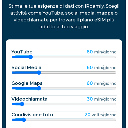
Stima le tue esigenze di dati con iRoamly. Scegli
attività come YouTube, social media, mappe o
videochiamate per trovare il piano eSIM più
adatto al tuo viaggio.
YouTube
60
min/giorno
Social Media
60
min/giorno
Google Maps
60
min/giorno
Videochiamata
30
min/giorno
Condivisione foto
20
volte/giorno