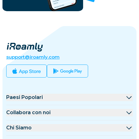
support@iroamly.com
Paesi Popolari
Stati Uniti
Collabora con noi
Regno Unito
Piattaforma All'ingrosso
Chi Siamo
Turchia
Programma Affiliazione