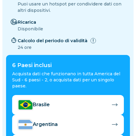
Puoi usare un hotspot per condividere dati con
altri dispositivi.
Ricarica
Disponibile
Calcolo del periodo di validità
24 ore
6
Paesi inclusi
Acquista dati che funzionano in tutta America del
Sud - 6 paesi - 2, o acquista dati per un singolo
paese.
Brasile
Argentina