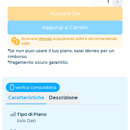
Acquista Ora
Aggiungi al Carrello
Riceverai
iMoney
acquistando eSIM e raccomandando
eSIM.
*Se non puoi usare il tuo piano, sarai idoneo per un
rimborso.
*Pagamento sicuro garantito.
Verifica Compatibilità
Caratteristiche
Descrizione
Tipo di Piano
Solo Dati