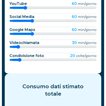
YouTube
60
min/giorno
Social Media
60
min/giorno
Google Maps
60
min/giorno
Videochiamata
30
min/giorno
Condivisione foto
20
volte/giorno
Consumo dati stimato
totale