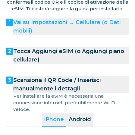
conferma il codice QR e il codice di attivazione della
eSIM. Ti basterà seguire la guida per installarla.
Vai su Impostazioni → Cellulare (o Dati
1
mobili)
Tocca Aggiungi eSIM (o Aggiungi piano
2
cellulare)
Scansiona il QR Code / Inserisci
3
manualmente i dettagli
Per installare la eSIM è necessaria una
connessione internet, preferibilmente Wi-Fi
veloce.
iPhone
Android