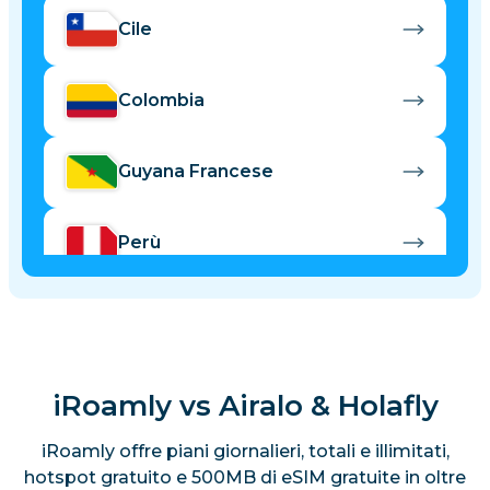
Cile
Colombia
Guyana Francese
Perù
iRoamly vs Airalo & Holafly
iRoamly offre piani giornalieri, totali e illimitati,
hotspot gratuito e 500MB di eSIM gratuite in oltre