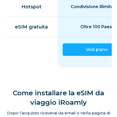
Hotspot
Condivisione illimitat
eSIM gratuita
Oltre 100 Paesi
Vedi piano
Come installare la eSIM da
viaggio iRoamly
Dopo l’acquisto riceverai via email o nella pagina di