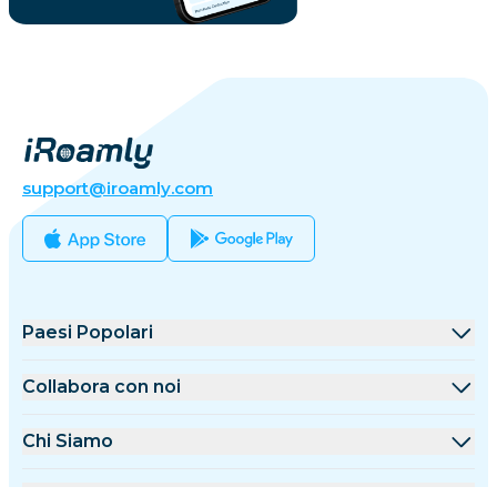
support@iroamly.com
Paesi Popolari
Stati Uniti
Collabora con noi
Regno Unito
Piattaforma All'ingrosso
Chi Siamo
Turchia
Programma Affiliazione
Chi è iRoamly
Maggiori Informazioni