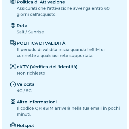
Politica di Attivazione
Assicurati che l'attivazione avvenga entro 60
giorni dall'acquisto.
Rete
Salt / Sunrise
POLITICA DI VALIDITÀ
Il periodo di validità inizia quando l’eSIM si
connette a qualsiasi rete supportata.
eKTY (Verifica dell'Identità)
Non richiesto
Velocità
4G / 5G
Altre Informazioni
Il codice QR eSIM arriverà nella tua email in pochi
minuti.
Hotspot