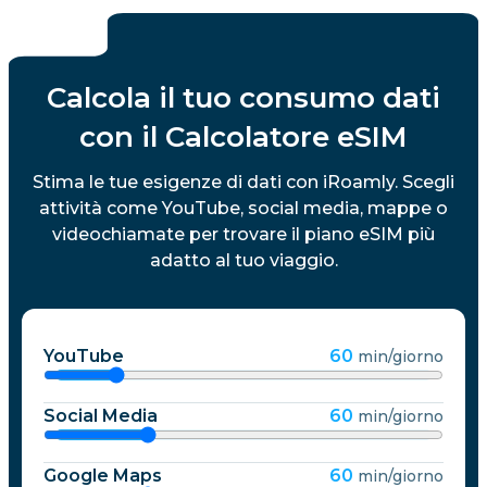
Calcola il tuo consumo dati
con il Calcolatore eSIM
Stima le tue esigenze di dati con iRoamly. Scegli
attività come YouTube, social media, mappe o
videochiamate per trovare il piano eSIM più
adatto al tuo viaggio.
YouTube
60
min/giorno
Social Media
60
min/giorno
Google Maps
60
min/giorno