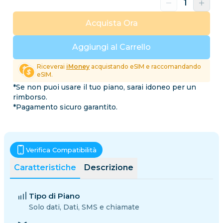
Acquista Ora
Aggiungi al Carrello
Riceverai
iMoney
acquistando eSIM e raccomandando
eSIM.
*Se non puoi usare il tuo piano, sarai idoneo per un
rimborso.
*Pagamento sicuro garantito.
Verifica Compatibilità
Caratteristiche
Descrizione
Tipo di Piano
Solo dati, Dati, SMS e chiamate