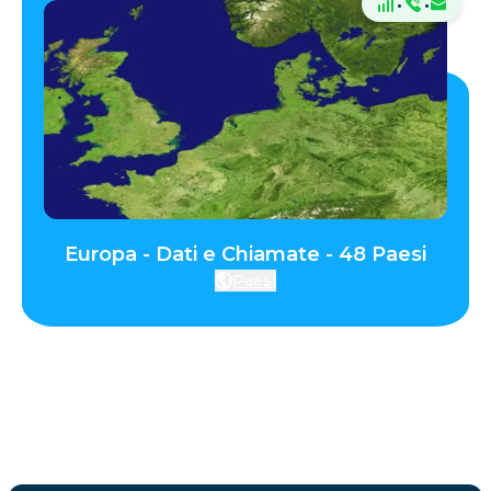
·
·
Europa - Dati e Chiamate - 48 Paesi
Paesi