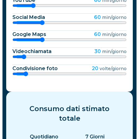
YouTube
60
min/giorno
Social Media
60
min/giorno
Google Maps
60
min/giorno
Videochiamata
30
min/giorno
Condivisione foto
20
volte/giorno
Consumo dati stimato
totale
Quotidiano
7
Giorni