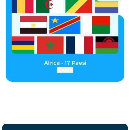
Africa - 17 Paesi
Paesi