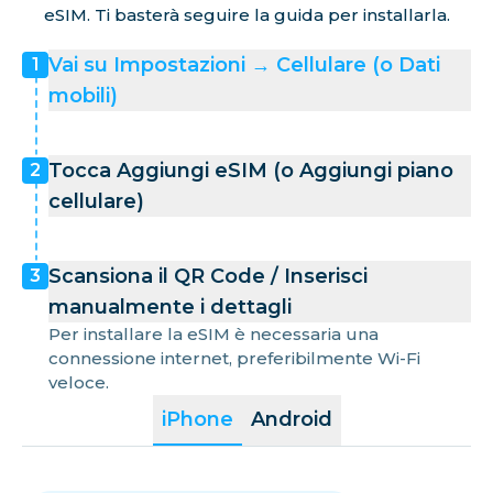
eSIM. Ti basterà seguire la guida per installarla.
Vai su Impostazioni → Cellulare (o Dati
1
mobili)
Tocca Aggiungi eSIM (o Aggiungi piano
2
cellulare)
Scansiona il QR Code / Inserisci
3
manualmente i dettagli
Per installare la eSIM è necessaria una
connessione internet, preferibilmente Wi-Fi
veloce.
iPhone
Android