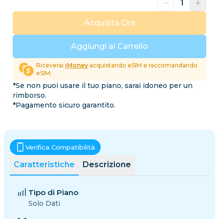
Acquista Ora
Aggiungi al Carrello
Riceverai
iMoney
acquistando eSIM e raccomandando
eSIM.
*Se non puoi usare il tuo piano, sarai idoneo per un
rimborso.
*Pagamento sicuro garantito.
Verifica Compatibilità
Caratteristiche
Descrizione
Tipo di Piano
Solo Dati