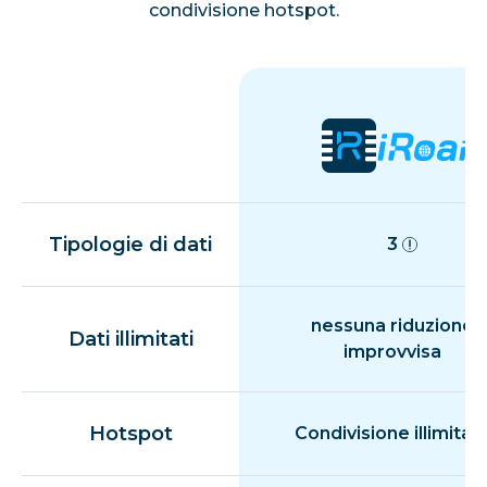
condivisione hotspot.
Tipologie di dati
3
nessuna riduzione
Dati illimitati
improvvisa
Hotspot
Condivisione illimitat