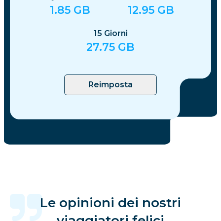
1.85
GB
12.95
GB
15
Giorni
27.75
GB
Reimposta
Le opinioni dei nostri
viaggiatori felici