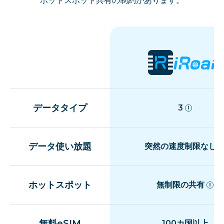
ホットスポット共有の制約があります。
データタイプ
3
データ使い放題
突然の速度制限なし
ホットスポット
無制限の共有
無料eSIM
100カ国以上