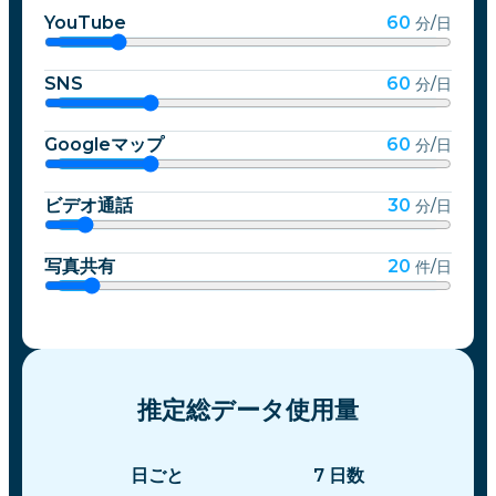
YouTube
60
分/日
SNS
60
分/日
Googleマップ
60
分/日
ビデオ通話
30
分/日
写真共有
20
件/日
推定総データ使用量
日ごと
7
日数