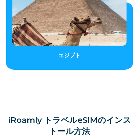
エジプト
iRoamly トラベルeSIMのインス
トール方法