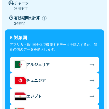
チャージ
利用不可
有効期間の計算
24時間
6
対象国
アフリカ - 6か国全体で機能するデータを購入するか、個
別の国のデータを購入します。
アルジェリア
チュニジア
エジプト