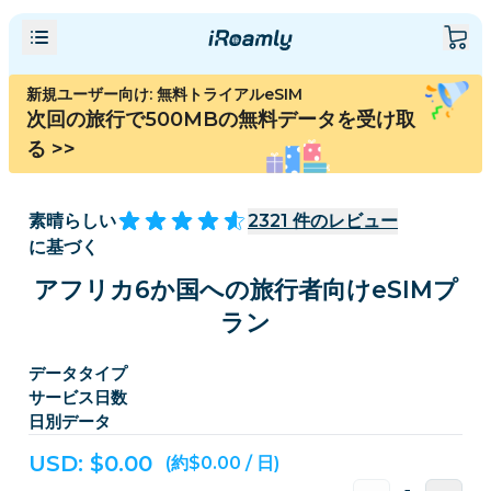
新規ユーザー向け: 無料トライアルeSIM
次回の旅行で500MBの無料データを受け取
る
>>
素晴らしい
2321
件のレビュー
に基づく
アフリカ6か国への旅行者向けeSIMプ
ラン
データタイプ
サービス日数
日別データ
USD: $
0.00
(約$0.00 / 日)